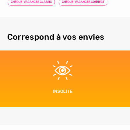
CHEQUE-VACANCES CLASSIC
CHEQUE-VACANCES CONNECT
Correspond à vos envies
EN FAMILLE