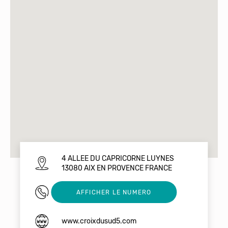
4 ALLEE DU CAPRICORNE LUYNES
13080 AIX EN PROVENCE FRANCE
0675718176
AFFICHER LE NUMERO
www.croixdusud5.com