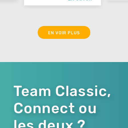
EN VOIR PLUS
Team Classic,
Connect ou
les deux ?