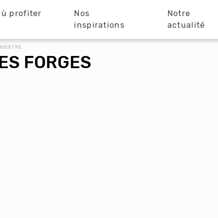
ù profiter
Nos
Notre
?
inspirations
actualité
ÉQUESTRE
DES FORGES