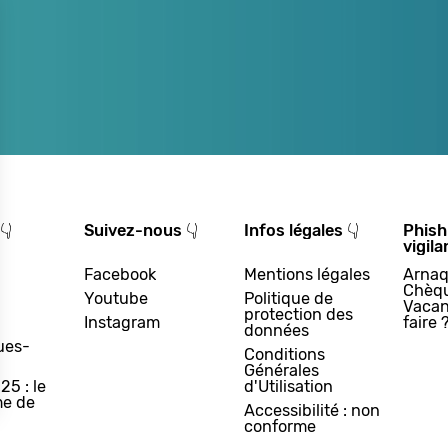
👇
Suivez-nous 👇
Infos légales 👇
Phish
vigila
Facebook
Mentions légales
Arnaq
Chèq
Youtube
Politique de
Vacan
protection des
Instagram
faire 
données
ues-
Conditions
Générales
25 : le
d'Utilisation
e de
Accessibilité : non
conforme