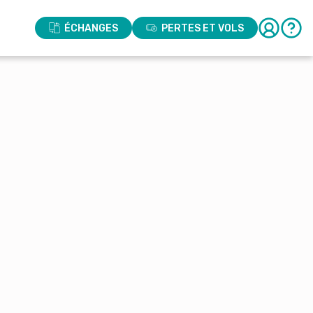
ÉCHANGES
PERTES ET VOLS