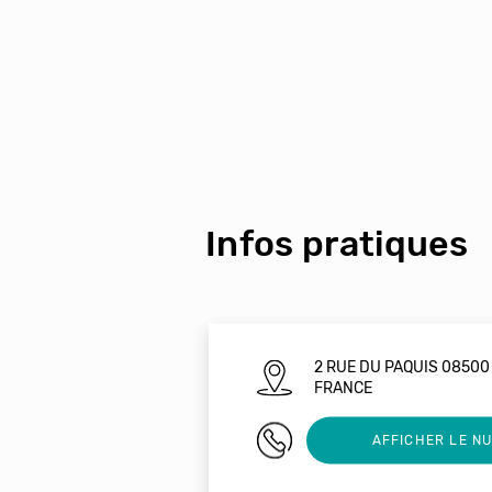
Infos pratiques
2 RUE DU PAQUIS 0850
FRANCE
03 24 52 97 33
AFFICHER LE N