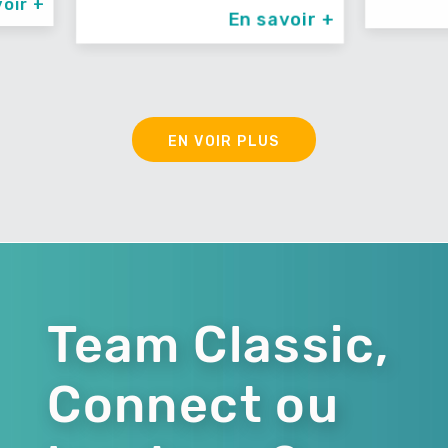
En savoir +
En savoir +
EN VOIR PLUS
Team Classic,
Connect ou