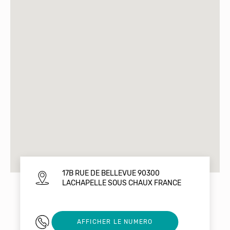
17B RUE DE BELLEVUE 90300
LACHAPELLE SOUS CHAUX FRANCE
06 52 98 04 75
AFFICHER LE NUMERO