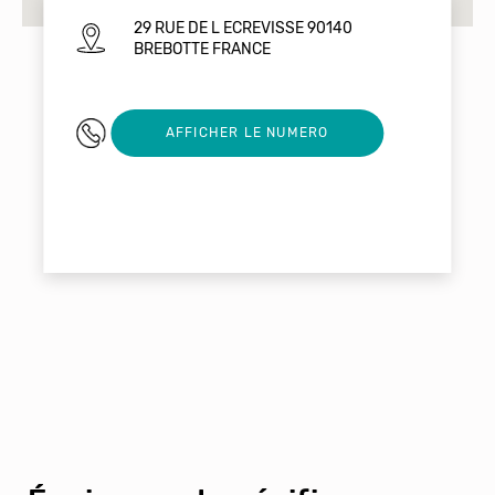
29 RUE DE L ECREVISSE 90140
BREBOTTE FRANCE
0384908003
AFFICHER LE NUMERO