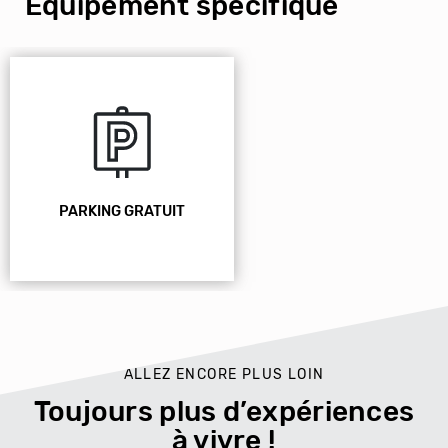
Équipement spécifique
PARKING GRATUIT
ALLEZ ENCORE PLUS LOIN
Toujours plus d’expériences
à vivre !