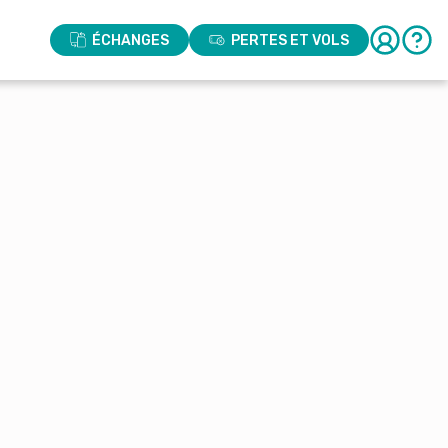
ÉCHANGES
PERTES ET VOLS