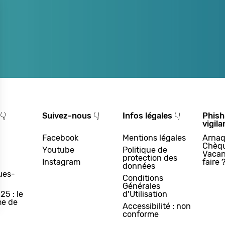
👇
Suivez-nous 👇
Infos légales 👇
Phish
vigila
Facebook
Mentions légales
Arnaq
Chèq
Youtube
Politique de
Vacan
protection des
Instagram
faire 
données
ues-
Conditions
Générales
25 : le
d'Utilisation
e de
Accessibilité : non
conforme