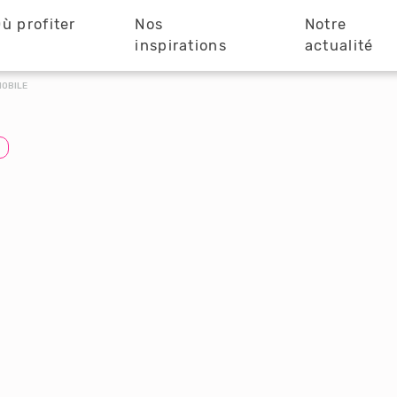
ù profiter
Nos
Notre
?
inspirations
actualité
MOBILE