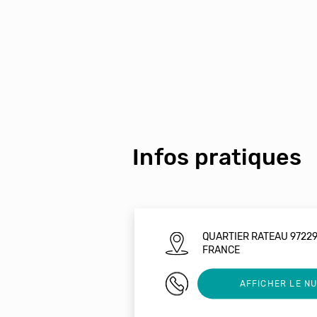
Infos pratiques
QUARTIER RATEAU 97229
FRANCE
06 96 94 64 41
AFFICHER LE N