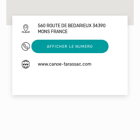
560 ROUTE DE BEDARIEUX 34390
MONS FRANCE
0467977464
AFFICHER LE NUMERO
www.canoe-tarassac.com