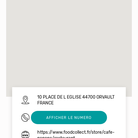
10 PLACE DE L EGLISE 44700 ORVAULT
FRANCE
02 40 63 01 87
AFFICHER LE NUMERO
https://www.foodcollect.fr/store/cafe-