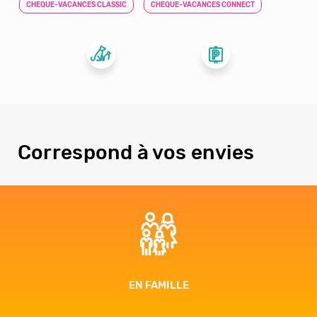
CHEQUE-VACANCES CLASSIC
CHEQUE-VACANCES CONNECT
Correspond à vos envies
EN FAMILLE