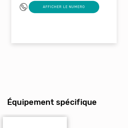
+33661392619
AFFICHER LE NUMERO
Équipement spécifique