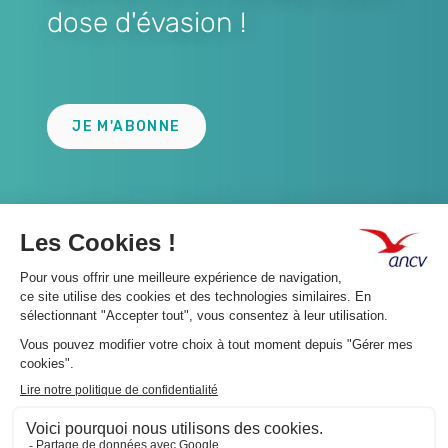
dose d'évasion !
Lien
JE M'ABONNE
A propos 👇
Suivez-nous 👇