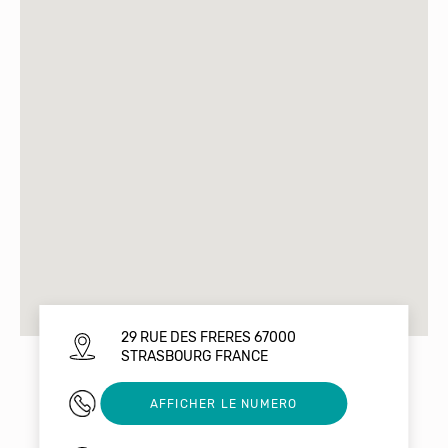
29 RUE DES FRERES 67000
STRASBOURG FRANCE
03 88 36 36 90
AFFICHER LE NUMERO