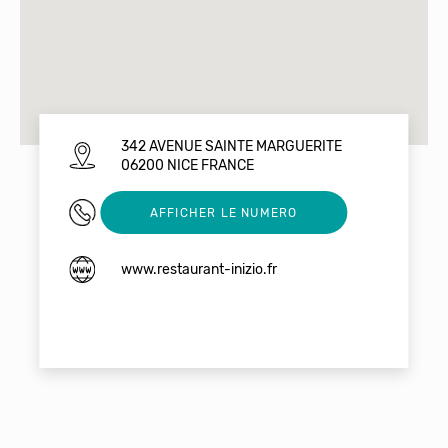
342 AVENUE SAINTE MARGUERITE
06200 NICE FRANCE
0493289188
AFFICHER LE NUMERO
www.restaurant-inizio.fr