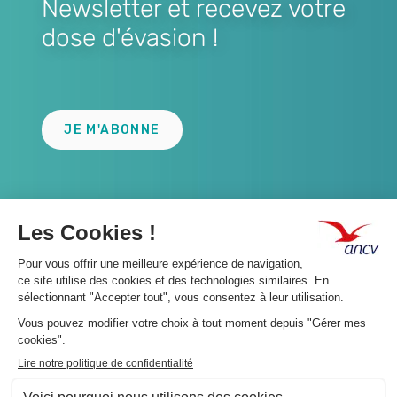
Newsletter et recevez votre
dose d'évasion !
Lien
JE M'ABONNE
A propos 👇
Suivez-nous 👇