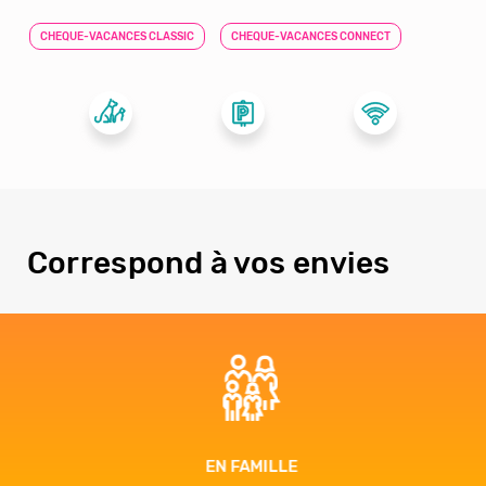
CHEQUE-VACANCES CLASSIC
CHEQUE-VACANCES CONNECT
Correspond à vos envies
EN FAMILLE