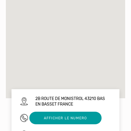
2B ROUTE DE MONISTROL 43210 BAS
EN BASSET FRANCE
0471669705
AFFICHER LE NUMERO