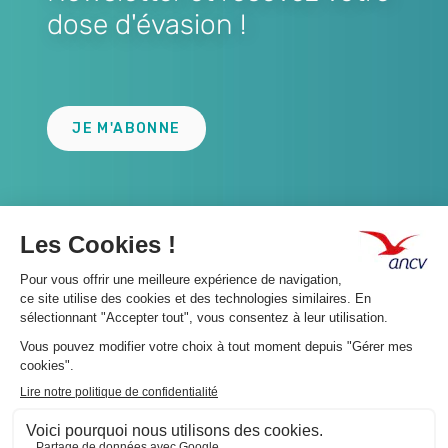
dose d'évasion !
Lien
JE M'ABONNE
A propos 👇
Suivez-nous 👇