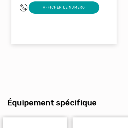
03 88 00 45 57
AFFICHER LE NUMERO
Équipement spécifique