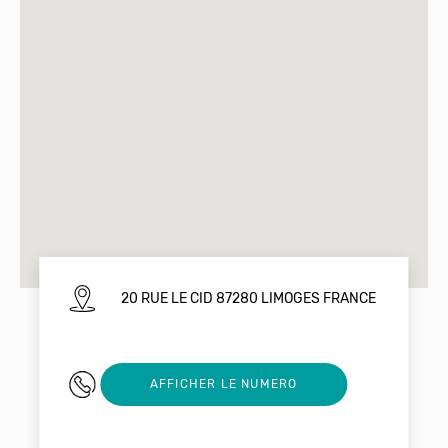
20 RUE LE CID 87280 LIMOGES FRANCE
0780533264
AFFICHER LE NUMERO