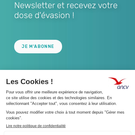
Newsletter et recevez votre
dose d'évasion !
Lien
JE M'ABONNE
A propos 👇