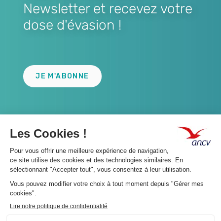
Newsletter et recevez votre
dose d'évasion !
Lien
JE M'ABONNE
A propos 👇