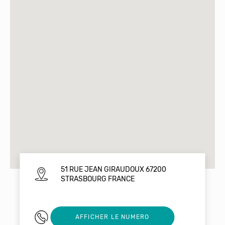
51 RUE JEAN GIRAUDOUX 67200
STRASBOURG FRANCE
0390205562
AFFICHER LE NUMERO