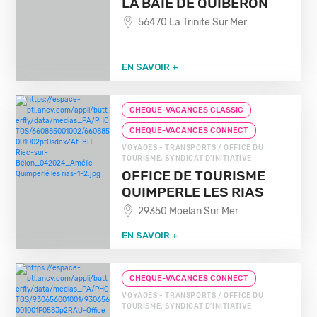
LA BAIE DE QUIBERON
56470 La Trinite Sur Mer
EN SAVOIR +
CHEQUE-VACANCES CLASSIC
CHEQUE-VACANCES CONNECT
VOYAGES - TRANSPORTS / OFFICE DU
TOURISME, SYNDICAT D'INITIATIVE
OFFICE DE TOURISME
QUIMPERLE LES RIAS
29350 Moelan Sur Mer
EN SAVOIR +
CHEQUE-VACANCES CONNECT
VOYAGES - TRANSPORTS / OFFICE DU
TOURISME, SYNDICAT D'INITIATIVE