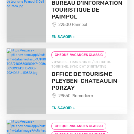
BUREAU D'INFORMATION
TOURISTIQUE DE
PAIMPOL
22500 Paimpol
EN SAVOIR +
CHEQUE-VACANCES CLASSIC
VOYAGES - TRANSPORTS / OFFICE DU
TOURISME, SYNDICAT D'INITIATIVE
OFFICE DE TOURISME
PLEYBEN-CHATEAULIN-
PORZAY
29550 Plomodiern
EN SAVOIR +
CHEQUE-VACANCES CLASSIC