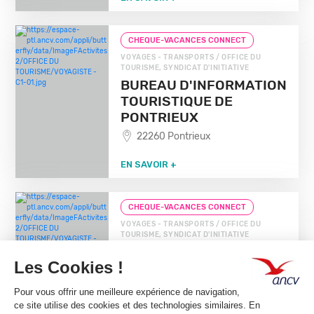
CHEQUE-VACANCES CONNECT
VOYAGES - TRANSPORTS / OFFICE DU
TOURISME, SYNDICAT D'INITIATIVE
BUREAU D'INFORMATION
TOURISTIQUE DE
PONTRIEUX
22260 Pontrieux
EN SAVOIR +
CHEQUE-VACANCES CONNECT
VOYAGES - TRANSPORTS / OFFICE DU
TOURISME, SYNDICAT D'INITIATIVE
BUREAU D'INFORMATION
TOURISTIQUE DE
GUINGAMP
22200 Guingamp