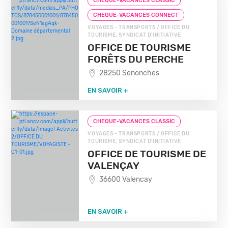
CHEQUE-VACANCES CLASSIC
CHEQUE-VACANCES CONNECT
VOYAGES - TRANSPORTS / OFFICE DU
TOURISME, SYNDICAT D'INITIATIVE
OFFICE DE TOURISME
FORÊTS DU PERCHE
28250 Senonches
EN SAVOIR +
CHEQUE-VACANCES CLASSIC
VOYAGES - TRANSPORTS / OFFICE DU
TOURISME, SYNDICAT D'INITIATIVE
OFFICE DE TOURISME DE
VALENÇAY
36600 Valencay
EN SAVOIR +