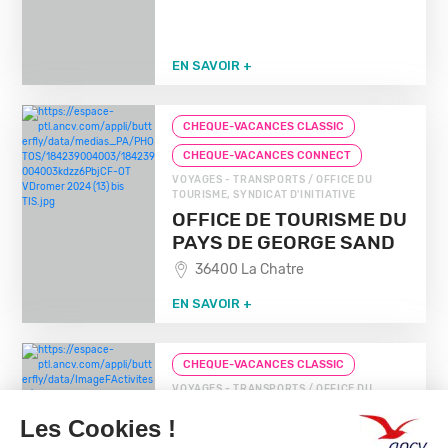
EN SAVOIR +
CHEQUE-VACANCES CLASSIC
CHEQUE-VACANCES CONNECT
VOYAGES - TRANSPORTS / OFFICE DU
TOURISME, SYNDICAT D'INITIATIVE
OFFICE DE TOURISME DU
PAYS DE GEORGE SAND
36400 La Chatre
EN SAVOIR +
CHEQUE-VACANCES CLASSIC
VOYAGES - TRANSPORTS / OFFICE DU
TOURISME, SYNDICAT D'INITIATIVE
BUREAU D'INFORMATION