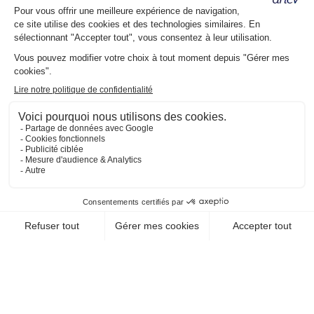
TOURISTIQUE
36400 Nohant Vic
EN SAVOIR +
CHEQUE-VACANCES CLASSIC
VOYAGES - TRANSPORTS / OFFICE DU
TOURISME, SYNDICAT D'INITIATIVE
OFFICE DE TOURISME DE
LA CHÂTRE
36400 La Chatre
EN SAVOIR +
CHEQUE-VACANCES CLASSIC
VOYAGES - TRANSPORTS / OFFICE DU
TOURISME, SYNDICAT D'INITIATIVE