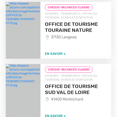
CHEQUE-VACANCES CLASSIC
VOYAGES - TRANSPORTS / OFFICE DU
TOURISME, SYNDICAT D'INITIATIVE
OFFICE DE TOURISME
TOURAINE NATURE
37130 Langeais
EN SAVOIR +
CHEQUE-VACANCES CLASSIC
VOYAGES - TRANSPORTS / OFFICE DU
TOURISME, SYNDICAT D'INITIATIVE
OFFICE DE TOURISME
SUD VAL DE LOIRE
41400 Montrichard
EN SAVOIR +