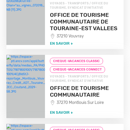
VOYAGES - TRANSPORTS / OFFICE DU
TOURISME, SYNDICAT D'INITIATIVE
OFFICE DE TOURISME
COMMUNAUTAIRE DE
TOURAINE-EST VALLEES
37210 Vouvray
EN SAVOIR +
CHEQUE-VACANCES CLASSIC
CHEQUE-VACANCES CONNECT
VOYAGES - TRANSPORTS / OFFICE DU
TOURISME, SYNDICAT D'INITIATIVE
OFFICE DE TOURISME
COMMUNAUTAIRE
37270 Montlouis Sur Loire
EN SAVOIR +