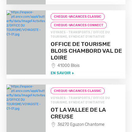
CHEQUE-VACANCES CLASSIC
CHEQUE-VACANCES CONNECT
VOYAGES - TRANSPORTS / OFFICE DU
TOURISME, SYNDICAT D'INITIATIVE
OFFICE DE TOURISME
BLOIS CHAMBORD VAL DE
LOIRE
41000 Blois
EN SAVOIR +
CHEQUE-VACANCES CLASSIC
VOYAGES - TRANSPORTS / OFFICE DU
TOURISME, SYNDICAT D'INITIATIVE
OT LA VALLEE DE LA
CREUSE
36270 Eguzon Chantome