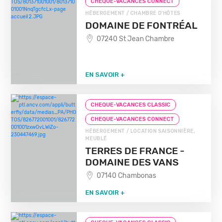
CHEQUE-VACANCES CONNECT
HÉBERGEMENT / CHAMBRE D'HÔTES
DOMAINE DE FONTRÉAL
07240 St Jean Chambre
EN SAVOIR +
CHEQUE-VACANCES CLASSIC
CHEQUE-VACANCES CONNECT
HÉBERGEMENT / LOCATION SAISONNIÈRE,
MEUBLÉ
TERRES DE FRANCE -
DOMAINE DES VANS
07140 Chambonas
EN SAVOIR +