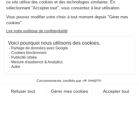
EN SAVOIR +
CHEQUE-VACANCES CLASSIC
CHEQUE-VACANCES CONNECT
HÉBERGEMENT / CAMPING
CAMPING LE POMMIER
07170 Villeneuve De Berg
EN SAVOIR +
CHEQUE-VACANCES CLASSIC
CHEQUE-VACANCES CONNECT
HÉBERGEMENT / LOCATION DE MOBILE-
HOME, CARAVANE
CAMPING LES CRUSES