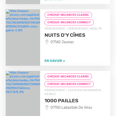
CHEQUE-VACANCES CLASSIC
CHEQUE-VACANCES CONNECT
HÉBERGEMENT / HÉBERGEMENT INSOLITE
NUITS D'Y CÎMES
07160 Jaunac
EN SAVOIR +
CHEQUE-VACANCES CLASSIC
CHEQUE-VACANCES CONNECT
HÉBERGEMENT / LOCATION SAISONNIÈRE,
MEUBLÉ
1000 PAILLES
07150 Labastide De Virac