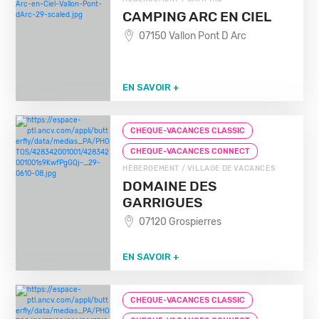
CAMPING ARC EN CIEL
07150 Vallon Pont D Arc
EN SAVOIR +
CHEQUE-VACANCES CLASSIC
CHEQUE-VACANCES CONNECT
HÉBERGEMENT / VILLAGE DE VACANCES
DOMAINE DES
GARRIGUES
07120 Grospierres
EN SAVOIR +
CHEQUE-VACANCES CLASSIC