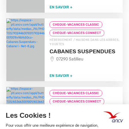
EN SAVOIR +
CHEQUE-VACANCES CLASSIC
CHEQUE-VACANCES CONNECT
HÉBERGEMENT / MAISONS DANS LES ARBRES,
YOURTES
CABANES SUSPENDUES
07290 Satillieu
EN SAVOIR +
CHEQUE-VACANCES CLASSIC
CHEQUE-VACANCES CONNECT
HÉBERGEMENT / CAMPING
HUTTOPIA SUD ARDECHE
07150 Vagnas