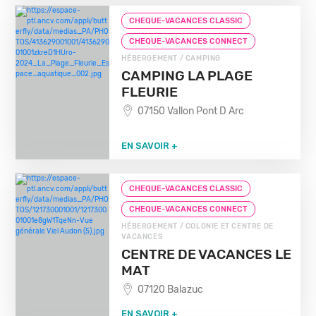
CHEQUE-VACANCES CLASSIC
CHEQUE-VACANCES CONNECT
HÉBERGEMENT / CAMPING
CAMPING LA PLAGE
FLEURIE
07150 Vallon Pont D Arc
EN SAVOIR +
CHEQUE-VACANCES CLASSIC
CHEQUE-VACANCES CONNECT
HÉBERGEMENT / COLONIE ET CENTRE DE
VACANCES
CENTRE DE VACANCES LE
MAT
07120 Balazuc
EN SAVOIR +