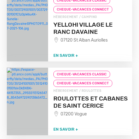
CHEQUE-VACANCES CLASSIC
CHEQUE-VACANCES CONNECT
HÉBERGEMENT / CAMPING
YELLOH! VILLAGE LE
RANC DAVAINE
07120 St Alban Auriolles
EN SAVOIR +
CHEQUE-VACANCES CLASSIC
CHEQUE-VACANCES CONNECT
HÉBERGEMENT / ROULOTTES
ROULOTTES ET CABANES
DE SAINT CERICE
07200 Vogue
EN SAVOIR +