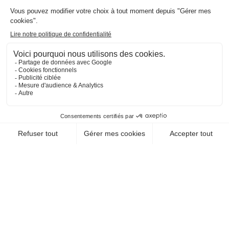
EN SAVOIR +
1
Team Classic,
Connect ou
les deux ?
Abonnez-vous à la
Newsletter et recevez votre