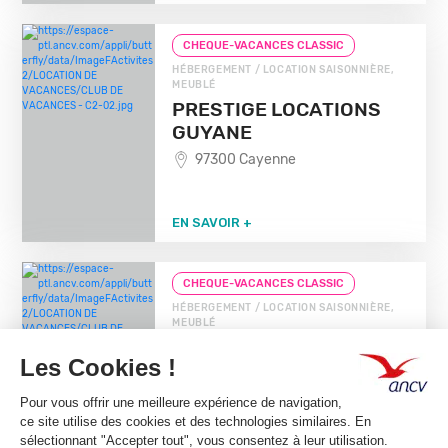
CHEQUE-VACANCES CLASSIC
HÉBERGEMENT / LOCATION SAISONNIÈRE,
MEUBLÉ
PRESTIGE LOCATIONS
GUYANE
97300 Cayenne
EN SAVOIR +
CHEQUE-VACANCES CLASSIC
HÉBERGEMENT / LOCATION SAISONNIÈRE,
MEUBLÉ
HOTEL LA CHAUMIERE
97351 Matoury