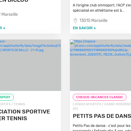
A l’origine club omnisport, l’ACP s’e
spécialisé en athlétisme est à...
 Marseille
13015 Marseille
R +
EN SAVOIR +
 SPORT
CHEQUE-VACANCES CLASSIC
ORTIFS / TENNIS
LOISIRS SPORTIFS / DANSE MODERN
DE)
IATION SPORTIVE
PETITS PAS DE DAN
ER TENNIS
Petits Pas de danse : c'est pour les