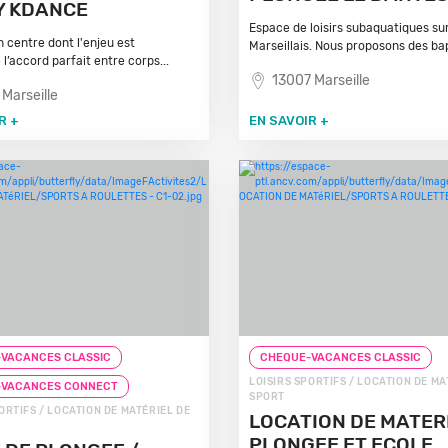
Y KDANCE
Espace de loisirs subaquatiques sur 
n centre dont l'enjeu est
Marseillais. Nous proposons des ba
 l’accord parfait entre corps...
13007 Marseille
 Marseille
R +
EN SAVOIR +
VACANCES CLASSIC
CHEQUE-VACANCES CLASSIC
LOISIRS SPORTIFS / LOCATION DE MA
-VACANCES CONNECT
SPORT
ORTIFS / LOCATION DE MATÉRIEL DE
LOCATION DE MATER
PLONGEE ET ECOLE