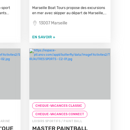
-sport
Marseille Boat Tours propose des excursions
nts...
en mer avec skipper au départ de Marseille,...
13007 Marseille
EN SAVOIR +
CHEQUE-VACANCES CLASSIC
CHEQUE-VACANCES CONNECT
MARINE
LOISIRS SPORTIFS / PAINT BALL
'QUE
MASTER PAINTBALL