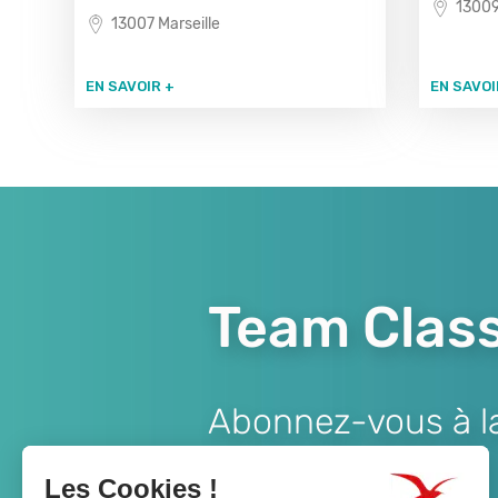
13009
13007 Marseille
EN SAVOIR +
EN SAVOI
Team Class
Abonnez-vous à la 
Lien