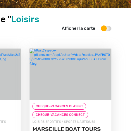
e "
Loisirs
Afficher la carte
CHEQUE-VACANCES CLASSIC
CHEQUE-VACANCES CONNECT
TIFS
LOISIRS SPORTIFS / SPORTS NAUTIQUES
MARSEILLE BOAT TOURS