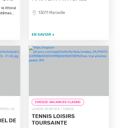
le littoral
13011 Marseille
ptêmes...
EN SAVOIR +
CHEQUE-VACANCES CLASSIC
TÉRIEL DE
LOISIRS SPORTIFS / TENNIS
TENNIS LOISIRS
IEL DE
TOURSAINTE