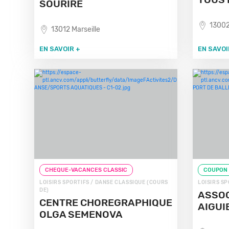
SOURIRE
13002
13012 Marseille
EN SAVOIR +
EN SAVOI
CHEQUE-VACANCES CLASSIC
COUPON
LOISIRS SPORTIFS / DANSE CLASSIQUE (COURS
LOISIRS SP
DE)
ASSOC
CENTRE CHOREGRAPHIQUE
AIGUI
OLGA SEMENOVA