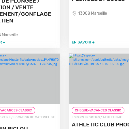
 DE PLONGEE /
ION / VENTE
PEMENT/GONFLAGE
13008 Marseille
TIEN
 Marseille
R +
EN SAVOIR +
VACANCES CLASSIC
CHEQUE-VACANCES CLASSIC
ORTIFS / LOCATION DE MATÉRIEL DE
LOISIRS SPORTIFS / ATHLÉTISME
ATHLETIC CLUB PHO
EN BICLOU