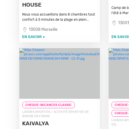
HOUSE
Camp de ba
l'été à Mars
Nous vous accueillons dans 8 chambres tout
confort à 5 minutes de la plage en plein...
13001
13008 Marseille
EN SAVOIR +
EN SAVOI
CHEQUE-VACANCES CLASSIC
CHEQUE-
LOISIRS SPORTIFS / ACTIVITÉ SPORTIVE DE
CHEQUE
REMISE EN FORME
LOISIRS S
KAIVALYA
DE)