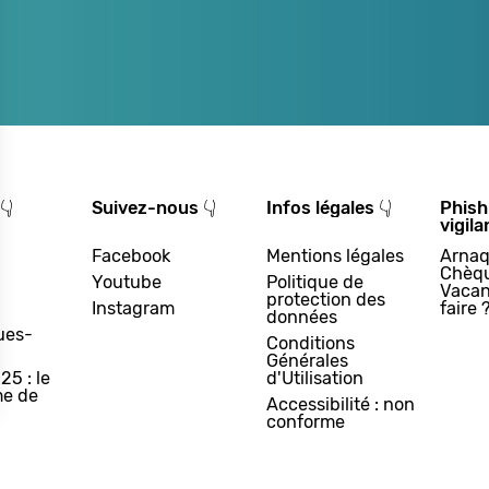
👇
Suivez-nous 👇
Infos légales 👇
Phish
vigila
Facebook
Mentions légales
Arnaq
Chèq
Youtube
Politique de
Vacan
protection des
Instagram
faire 
données
ues-
Conditions
Générales
25 : le
d'Utilisation
e de
Accessibilité : non
conforme