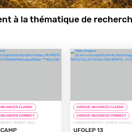
nt à la thématique de recherch
VACANCES CLASSIC
CHEQUE-VACANCES CLASSIC
-VACANCES CONNECT
CHEQUE-VACANCES CONNECT
PORTIFS / BASKET-BALL
LOISIRS SPORTIFS / SPORTS COLLEC
 CAMP
UFOLEP 13