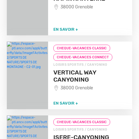
38000 Grenoble
EN SAVOIR +
CHEQUE-VACANCES CLASSIC
CHEQUE-VACANCES CONNECT
LOISIRS SPORTIFS / CANYONING
VERTICAL WAY
CANYONING
38000 Grenoble
EN SAVOIR +
CHEQUE-VACANCES CLASSIC
LOISIRS SPORTIFS / CANYONING
ISERE-CANYONING