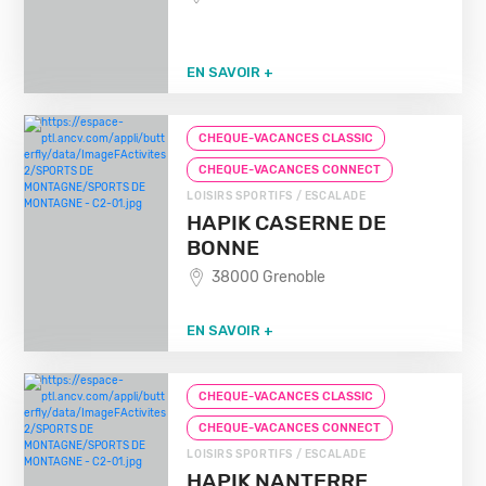
EN SAVOIR +
CHEQUE-VACANCES CLASSIC
CHEQUE-VACANCES CONNECT
LOISIRS SPORTIFS / ESCALADE
HAPIK CASERNE DE
BONNE
38000 Grenoble
EN SAVOIR +
CHEQUE-VACANCES CLASSIC
CHEQUE-VACANCES CONNECT
LOISIRS SPORTIFS / ESCALADE
HAPIK NANTERRE