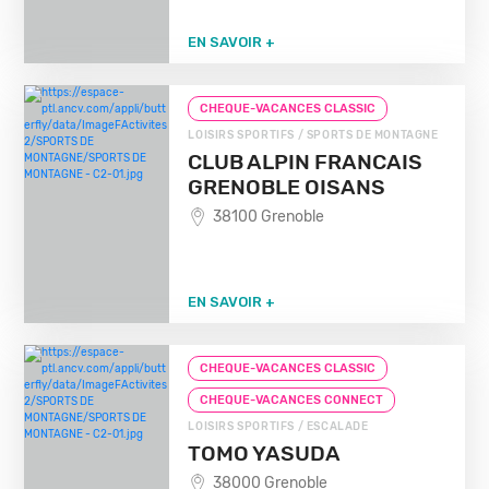
EN SAVOIR +
CHEQUE-VACANCES CLASSIC
LOISIRS SPORTIFS / SPORTS DE MONTAGNE
CLUB ALPIN FRANCAIS
GRENOBLE OISANS
38100 Grenoble
EN SAVOIR +
CHEQUE-VACANCES CLASSIC
CHEQUE-VACANCES CONNECT
LOISIRS SPORTIFS / ESCALADE
TOMO YASUDA
38000 Grenoble