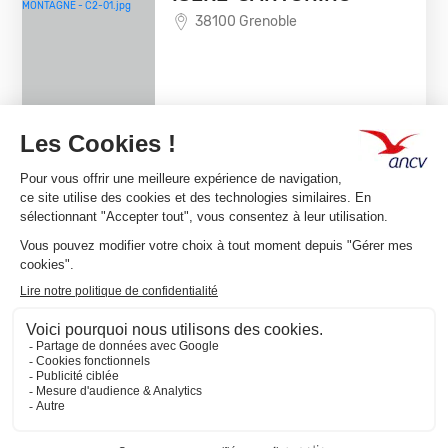
38100 Grenoble
EN SAVOIR +
CHEQUE-VACANCES CLASSIC
LOISIRS SPORTIFS / CANYONING
PEYROUSE THIBAUT
38100 Grenoble
EN SAVOIR +
CHEQUE-VACANCES CLASSIC