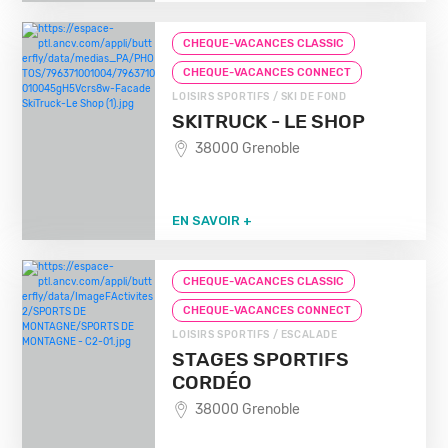
CHEQUE-VACANCES CLASSIC
CHEQUE-VACANCES CONNECT
LOISIRS SPORTIFS / SKI DE FOND
SKITRUCK - LE SHOP
38000 Grenoble
EN SAVOIR +
CHEQUE-VACANCES CLASSIC
CHEQUE-VACANCES CONNECT
LOISIRS SPORTIFS / ESCALADE
STAGES SPORTIFS
CORDÉO
38000 Grenoble