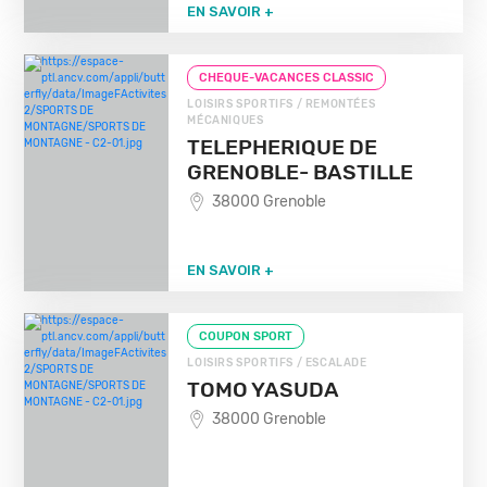
EN SAVOIR +
CHEQUE-VACANCES CLASSIC
LOISIRS SPORTIFS / REMONTÉES
MÉCANIQUES
TELEPHERIQUE DE
GRENOBLE- BASTILLE
38000 Grenoble
EN SAVOIR +
COUPON SPORT
LOISIRS SPORTIFS / ESCALADE
TOMO YASUDA
38000 Grenoble