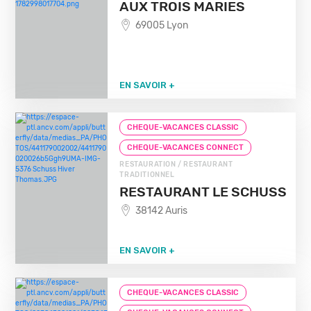
AUX TROIS MARIES
69005 Lyon
EN SAVOIR +
CHEQUE-VACANCES CLASSIC
CHEQUE-VACANCES CONNECT
RESTAURATION / RESTAURANT
TRADITIONNEL
RESTAURANT LE SCHUSS
38142 Auris
EN SAVOIR +
CHEQUE-VACANCES CLASSIC