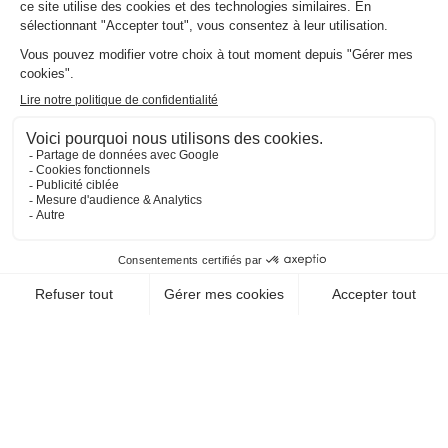
EN SAVOIR +
CHEQUE-VACANCES CLASSIC
CHEQUE-VACANCES CONNECT
RESTAURATION / RESTAURANT DE
SPÉCIALITÉS
AU P'TIT SAINT JEAN
01640 St Jean Le Vieux
EN SAVOIR +
CHEQUE-VACANCES CLASSIC
CHEQUE-VACANCES CONNECT
RESTAURATION / RESTAURANT
TRADITIONNEL
LA JAVA BLEUE