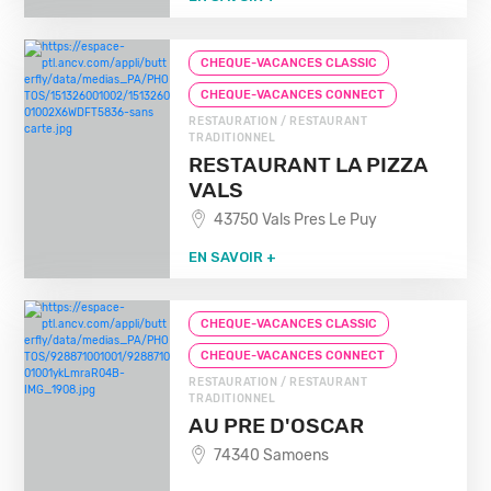
CHEQUE-VACANCES CLASSIC
CHEQUE-VACANCES CONNECT
RESTAURATION / RESTAURANT
TRADITIONNEL
RESTAURANT LA PIZZA
VALS
43750 Vals Pres Le Puy
EN SAVOIR +
CHEQUE-VACANCES CLASSIC
CHEQUE-VACANCES CONNECT
RESTAURATION / RESTAURANT
TRADITIONNEL
AU PRE D'OSCAR
74340 Samoens