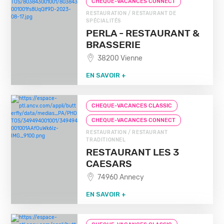
CHEQUE-VACANCES CONNECT
RESTAURATION / RESTAURANT DE
SPÉCIALITÉS
PERLA - RESTAURANT &
BRASSERIE
38200 Vienne
EN SAVOIR +
CHEQUE-VACANCES CLASSIC
CHEQUE-VACANCES CONNECT
RESTAURATION / RESTAURANT
TRADITIONNEL
RESTAURANT LES 3
CAESARS
74960 Annecy
EN SAVOIR +