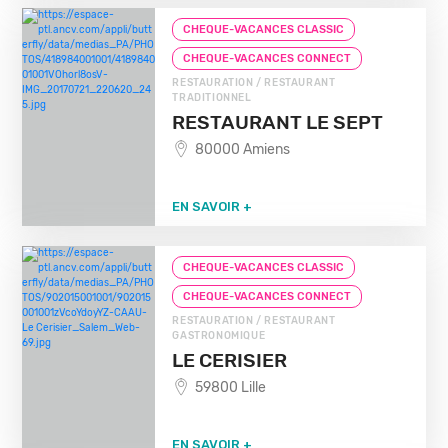
CHEQUE-VACANCES CLASSIC
CHEQUE-VACANCES CONNECT
RESTAURATION / RESTAURANT
TRADITIONNEL
RESTAURANT LE SEPT
80000 Amiens
EN SAVOIR +
CHEQUE-VACANCES CLASSIC
CHEQUE-VACANCES CONNECT
RESTAURATION / RESTAURANT
GASTRONOMIQUE
LE CERISIER
59800 Lille
EN SAVOIR +