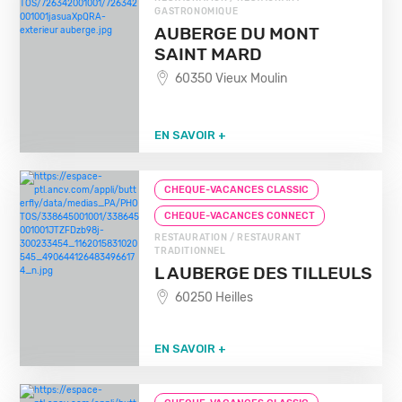
GASTRONOMIQUE
AUBERGE DU MONT
SAINT MARD
60350 Vieux Moulin
EN SAVOIR +
CHEQUE-VACANCES CLASSIC
CHEQUE-VACANCES CONNECT
RESTAURATION / RESTAURANT
TRADITIONNEL
L AUBERGE DES TILLEULS
60250 Heilles
EN SAVOIR +