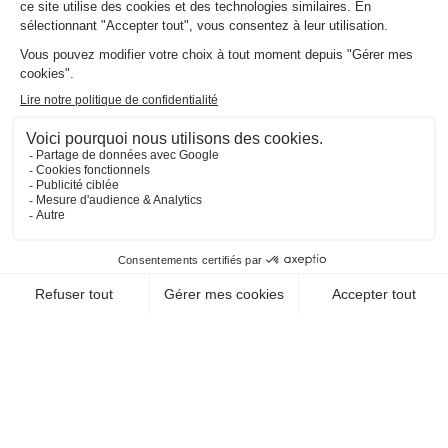
EN SAVOIR +
CHEQUE-VACANCES CLASSIC
CHEQUE-VACANCES CONNECT
RESTAURATION / RESTAURANT DE
SPÉCIALITÉS
PIRATES PARADISE
59960 Neuville En Ferrain
EN SAVOIR +
CHEQUE-VACANCES CLASSIC
CHEQUE-VACANCES CONNECT
RESTAURATION / RESTAURANT
TRADITIONNEL
PIZZERIA L'AMAÏDÉ