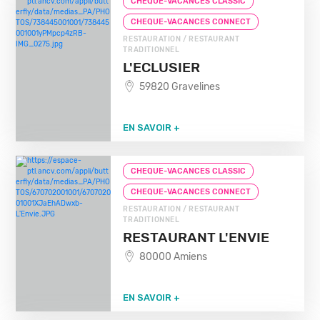
CHEQUE-VACANCES CLASSIC
CHEQUE-VACANCES CONNECT
RESTAURATION / RESTAURANT
TRADITIONNEL
L'ECLUSIER
59820 Gravelines
EN SAVOIR +
CHEQUE-VACANCES CLASSIC
CHEQUE-VACANCES CONNECT
RESTAURATION / RESTAURANT
TRADITIONNEL
RESTAURANT L'ENVIE
80000 Amiens
EN SAVOIR +