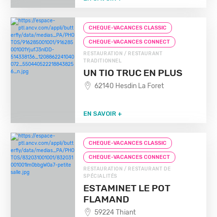
CHEQUE-VACANCES CLASSIC
CHEQUE-VACANCES CONNECT
RESTAURATION / RESTAURANT
TRADITIONNEL
UN TIO TRUC EN PLUS
62140 Hesdin La Foret
EN SAVOIR +
CHEQUE-VACANCES CLASSIC
CHEQUE-VACANCES CONNECT
RESTAURATION / RESTAURANT DE
SPÉCIALITÉS
ESTAMINET LE POT
FLAMAND
59224 Thiant