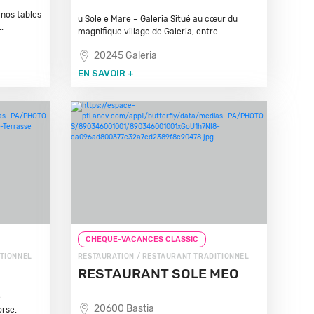
 nos tables
u Sole e Mare – Galeria Situé au cœur du
.
magnifique village de Galeria, entre...
20245 Galeria
EN SAVOIR +
CHEQUE-VACANCES CLASSIC
ITIONNEL
RESTAURATION / RESTAURANT TRADITIONNEL
RESTAURANT SOLE MEO
e
20600 Bastia
orse.