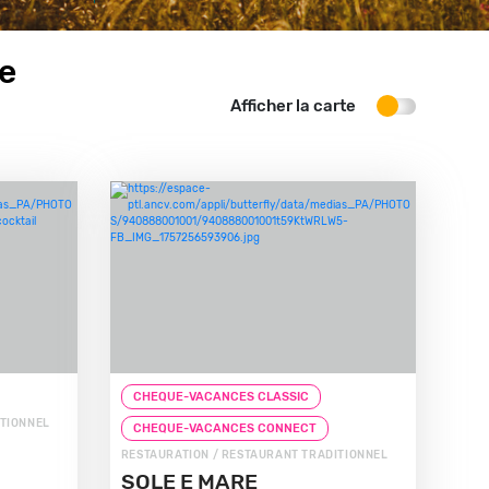
he
Afficher la carte
CHEQUE-VACANCES CLASSIC
ITIONNEL
CHEQUE-VACANCES CONNECT
RESTAURATION / RESTAURANT TRADITIONNEL
SOLE E MARE