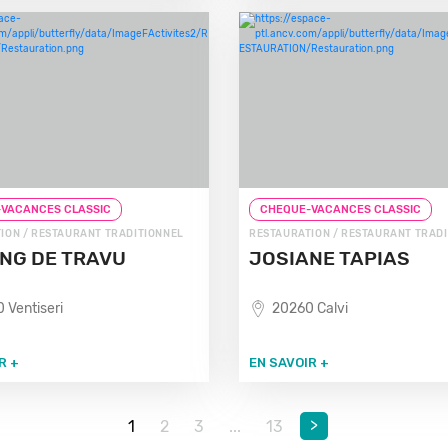
VACANCES CLASSIC
CHEQUE-VACANCES CLASSIC
ION / RESTAURANT TRADITIONNEL
RESTAURATION / RESTAURANT TRAD
NG DE TRAVU
JOSIANE TAPIAS
 Ventiseri
20260 Calvi
R +
EN SAVOIR +
>
1
2
3
...
13