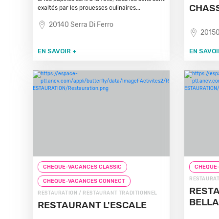
CHAS
exaltés par les prouesses culinaires...
20140 Serra Di Ferro
20150
EN SAVOIR +
EN SAVOI
CHEQUE-VACANCES CLASSIC
CHEQUE-
RESTAURAT
CHEQUE-VACANCES CONNECT
REST
RESTAURATION / RESTAURANT TRADITIONNEL
BELL
RESTAURANT L'ESCALE