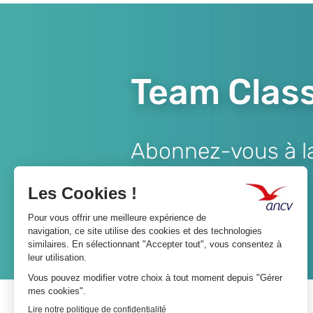
Team Class
Abonnez-vous à la 
Lien
JE M'ABONNE