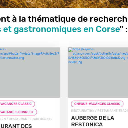
nt à la thématique de recherc
s et gastronomiques en Corse
" :
VACANCES CLASSIC
CHEQUE-VACANCES CLASSIC
RESTAURATION / RESTAURANT TRAD
-VACANCES CONNECT
AUBERGE DE LA
ION / RESTAURANT TRADITIONNEL
RESTONICA
AURANT DES