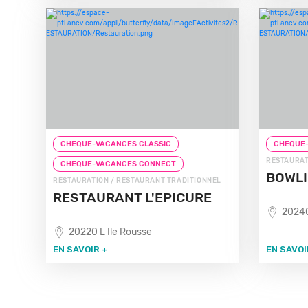
CHEQUE-VACANCES CLASSIC
CHEQUE-
RESTAURAT
CHEQUE-VACANCES CONNECT
BOWLI
RESTAURATION / RESTAURANT TRADITIONNEL
RESTAURANT L'EPICURE
20240
20220 L Ile Rousse
EN SAVOIR +
EN SAVOI