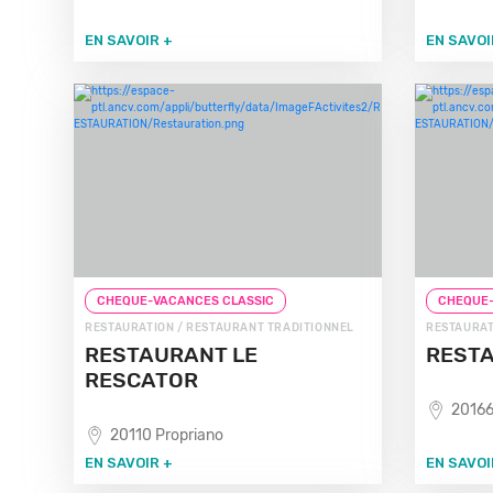
EN SAVOIR +
EN SAVOI
CHEQUE-VACANCES CLASSIC
CHEQUE-
RESTAURATION / RESTAURANT TRADITIONNEL
RESTAURAT
RESTAURANT LE
RESTA
RESCATOR
20166
20110 Propriano
EN SAVOIR +
EN SAVOI