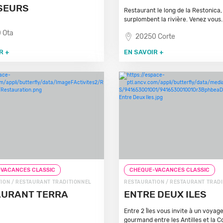
SEURS
Restaurant le long de la Restonica,
surplombent la rivière. Venez vous..
 Ota
20250 Corte
R +
EN SAVOIR +
VACANCES CLASSIC
CHEQUE-VACANCES CLASSIC
ION / RESTAURANT TRADITIONNEL
RESTAURATION / RESTAURANT TRAD
AURANT TERRA
ENTRE DEUX ILES
A
Entre 2 Îles vous invite à un voyag
gourmand entre les Antilles et la C