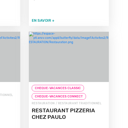
EN SAVOIR +
CHEQUE-VACANCES CLASSIC
ITIONNEL
CHEQUE-VACANCES CONNECT
RESTAURATION / RESTAURANT TRADITIONNEL
RESTAURANT PIZZERIA
CHEZ PAULO