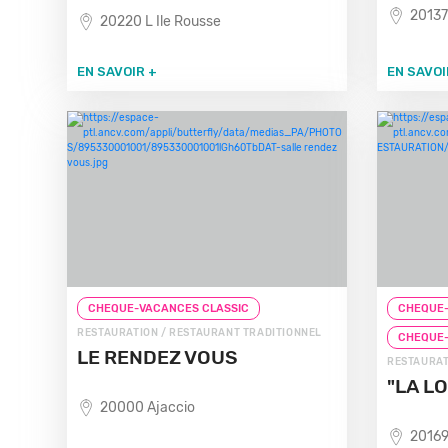
20137
20220 L Ile Rousse
EN SAVOIR +
EN SAVOI
CHEQUE-VACANCES CLASSIC
CHEQUE-
RESTAURATION / RESTAURANT TRADITIONNEL
CHEQUE
LE RENDEZ VOUS
RESTAURAT
"LA L
20000 Ajaccio
20169