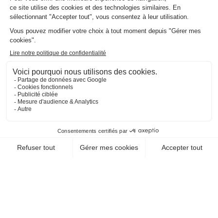
LE PANORAMIC
73700 Montvalezan
EN SAVOIR +
CHEQUE-VACANCES CLASSIC
CHEQUE-VACANCES CONNECT
HÉBERGEMENT / RÉSIDENCE HÔTELIÈRE DE
TOURISME
RESIDENCE HOTELLIERE
LE TYROL
73700 Montvalezan
EN SAVOIR +
CHEQUE-VACANCES CLASSIC
CHEQUE-VACANCES CONNECT
HÉBERGEMENT / RÉSIDENCE HÔTELIÈRE DE
TOURISME