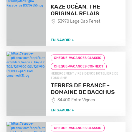
KAZE OCÉAN, THE
ORIGINAL RELAIS
33970 Lege Cap Ferret
EN SAVOIR +
CHEQUE-VACANCES CLASSIC
CHEQUE-VACANCES CONNECT
HÉBERGEMENT / RÉSIDENCE HÔTELIÈRE DE
TOURISME
TERRES DE FRANCE -
DOMAINE DE BACCHUS
34400 Entre Vignes
EN SAVOIR +
CHEQUE-VACANCES CLASSIC