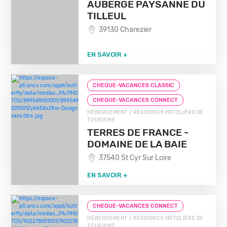
AUBERGE PAYSANNE DU
TILLEUL
39130 Charezier
EN SAVOIR +
CHEQUE-VACANCES CLASSIC
CHEQUE-VACANCES CONNECT
HÉBERGEMENT / RÉSIDENCE HÔTELIÈRE DE
TOURISME
TERRES DE FRANCE -
DOMAINE DE LA BAIE
37540 St Cyr Sur Loire
EN SAVOIR +
CHEQUE-VACANCES CONNECT
HÉBERGEMENT / RÉSIDENCE HÔTELIÈRE DE
TOURISME