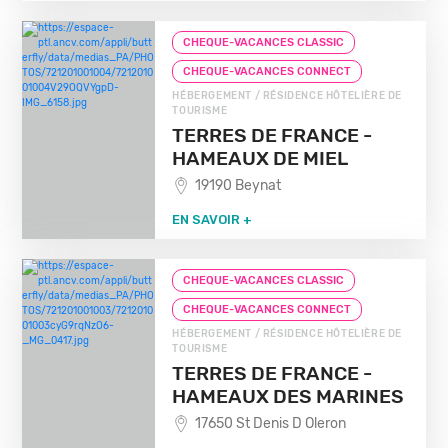
CHEQUE-VACANCES CLASSIC
CHEQUE-VACANCES CONNECT
HÉBERGEMENT / RÉSIDENCE HÔTELIÈRE DE
TOURISME
TERRES DE FRANCE -
HAMEAUX DE MIEL
19190 Beynat
EN SAVOIR +
CHEQUE-VACANCES CLASSIC
CHEQUE-VACANCES CONNECT
HÉBERGEMENT / RÉSIDENCE HÔTELIÈRE DE
TOURISME
TERRES DE FRANCE -
HAMEAUX DES MARINES
17650 St Denis D Oleron