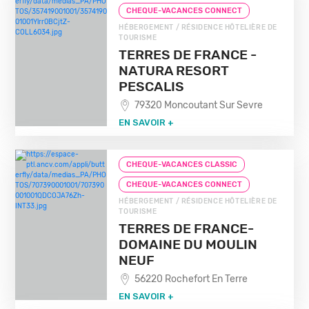
CHEQUE-VACANCES CONNECT
HÉBERGEMENT / RÉSIDENCE HÔTELIÈRE DE
TOURISME
TERRES DE FRANCE -
NATURA RESORT
PESCALIS
79320 Moncoutant Sur Sevre
EN SAVOIR +
CHEQUE-VACANCES CLASSIC
CHEQUE-VACANCES CONNECT
HÉBERGEMENT / RÉSIDENCE HÔTELIÈRE DE
TOURISME
TERRES DE FRANCE-
DOMAINE DU MOULIN
NEUF
56220 Rochefort En Terre
EN SAVOIR +