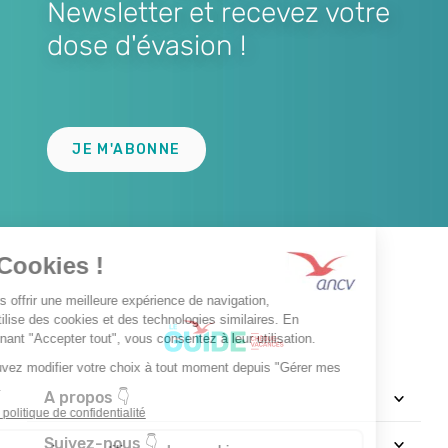
Newsletter et recevez votre
dose d'évasion !
Lien
JE M'ABONNE
A propos 👇
Suivez-nous 👇