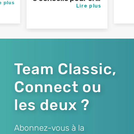
e plus
Lire plus
Team Classic,
Connect ou
les deux ?
Abonnez-vous à la