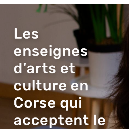
Visuel
du
contenu
Les
enseignes
d'arts et
culture en
Corse qui
acceptent le