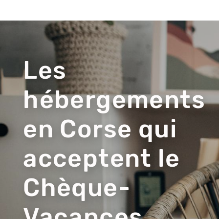
Visuel
du
contenu
Les
hébergements
en Corse qui
acceptent le
Chèque-
Vacances