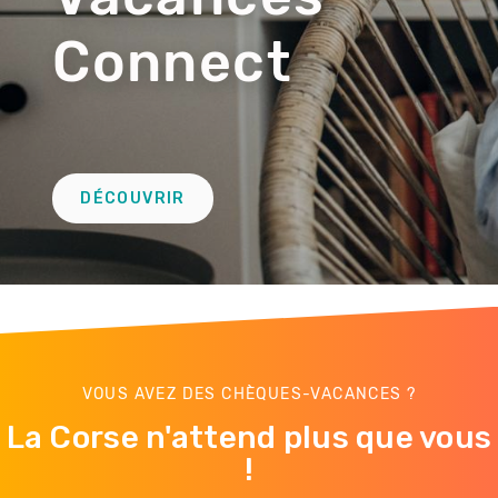
Connect
Lien
DÉCOUVRIR
Troisième
remontée
VOUS AVEZ DES CHÈQUES-VACANCES ?
La Corse n'attend plus que vous
!