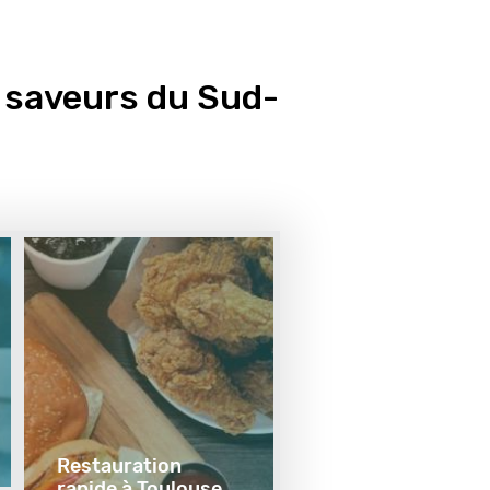
 saveurs du Sud-
Restauration 
rapide à Toulouse