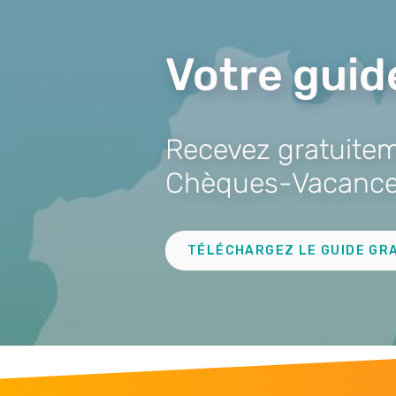
Votre guid
Recevez gratuiteme
Chèques-Vacance
Lien
TÉLÉCHARGEZ LE GUIDE GR
Troisième
remontée