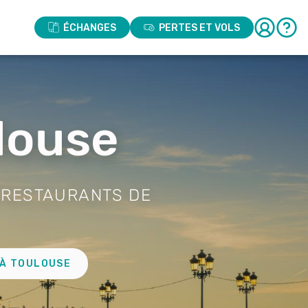
ÉCHANGES
PERTES ET VOLS
louse
 RESTAURANTS DE
 À TOULOUSE