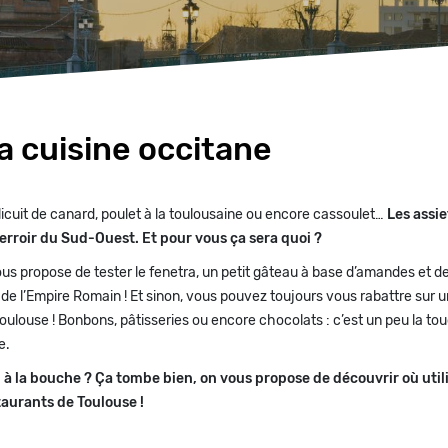
la cuisine occitane
licuit de canard, poulet à la toulousaine ou encore cassoulet…
Les assie
erroir du Sud-Ouest. Et pour vous ça sera quoi ?
us propose de tester le fenetra, un petit gâteau à base d’amandes et de
de l’Empire Romain ! Et sinon, vous pouvez toujours vous rabattre sur un
oulouse ! Bonbons, pâtisseries ou encore chocolats : c’est un peu la to
e.
u à la bouche ? Ça tombe bien, on vous propose de découvrir où uti
aurants de Toulouse !