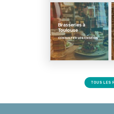
Brasseries à
Toulouse
CONSULTER LES ENSEIGNES
TOUS LES
Visuel
du
contenu