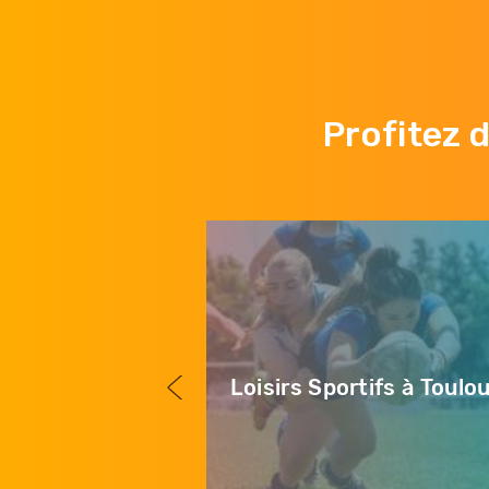
Profitez 
ts à Toulouse
Loisirs Sportifs à Toulo