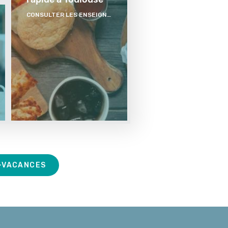
CONSULTER LES ENSEIGNES
-VACANCES