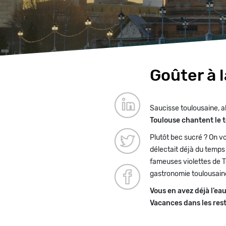
Goûter à 
Paragraphes
Saucisse toulousaine, a
Toulouse chantent le t
Plutôt bec sucré ? On vo
délectait déjà du temps 
fameuses violettes de T
gastronomie toulousain
Vous en avez déjà l’ea
Vacances dans les rest