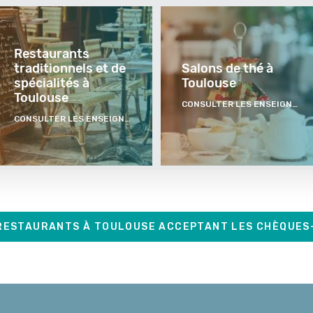
Restaurants
traditionnels et de
Salons de thé à
spécialités à
Toulouse
Toulouse
CONSULTER LES ENSEIGNES
CONSULTER LES ENSEIGNES
 RESTAURANTS À TOULOUSE ACCEPTANT LES CHÈQUES