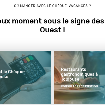
OÙ MANGER AVEC LE CHÈQUE-VACANCES ?
ieux moment sous le signe des
Ouest !
Restaurants
t le Chèque-
gastronomiques à
ouse
Toulouse
CONSULTER LES ENSEIGNES