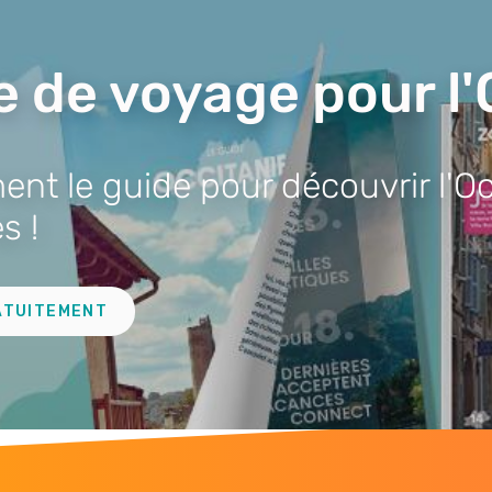
e de voyage pour l'
nt le guide pour découvrir l'Oc
s !
ATUITEMENT