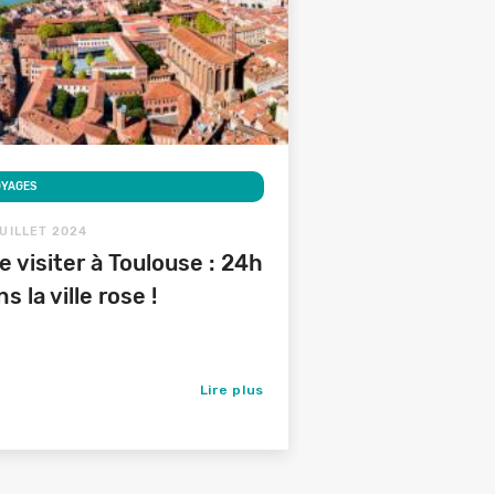
OYAGES
JUILLET 2024
e visiter à Toulouse : 24h
s la ville rose !
Lire plus