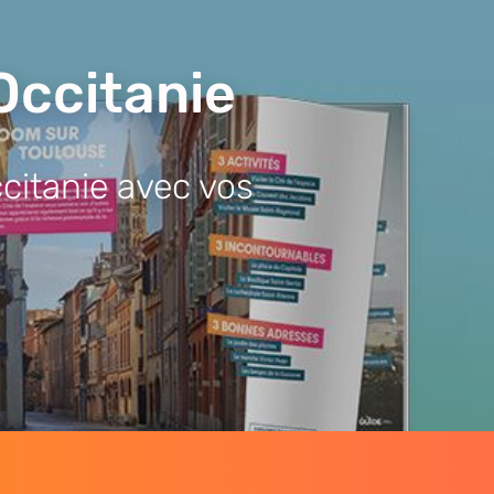
Occitanie
citanie avec vos