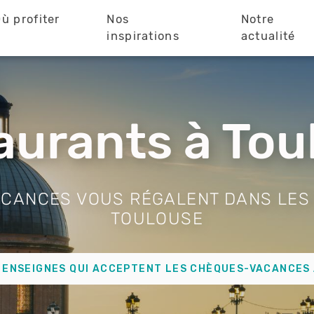
ù profiter
Nos
Notre
?
inspirations
actualité
aurants à Tou
CANCES VOUS RÉGALENT DANS LES
TOULOUSE
 ENSEIGNES QUI ACCEPTENT LES CHÈQUES-VACANCES