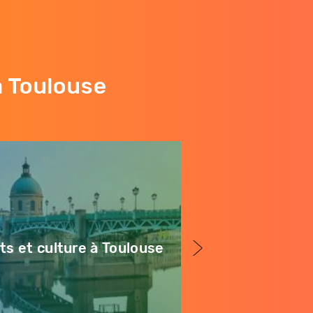
à Toulouse
ts et culture à Toulouse
Restaurants 