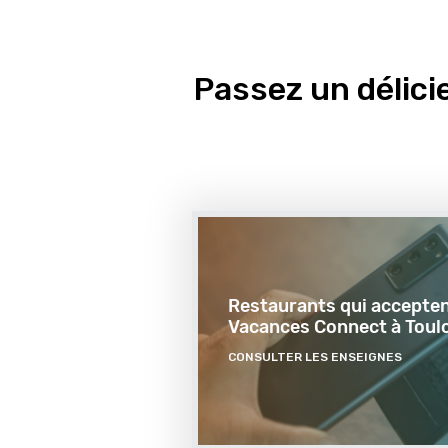
Première
remontée
Passez un délic
Restaurants qui accepten
Vacances Connect à Toul
CONSULTER LES ENSEIGNES