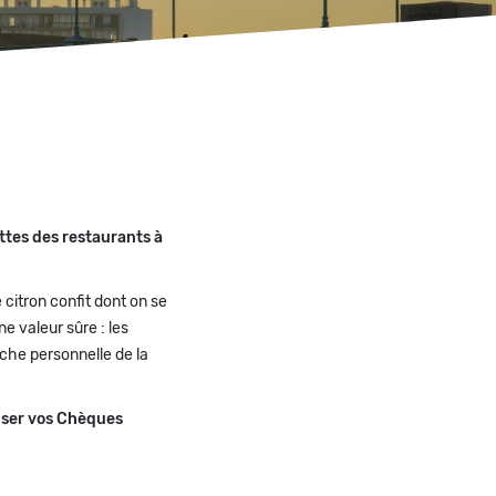
ttes des restaurants à
 citron confit dont on se
e valeur sûre : les
uche personnelle de la
liser vos Chèques