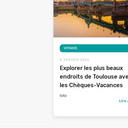
VOYAGES
8 JANVIER 2024
Explorer les plus beaux
endroits de Toulouse av
les Chèques-Vacances
toto
Lire