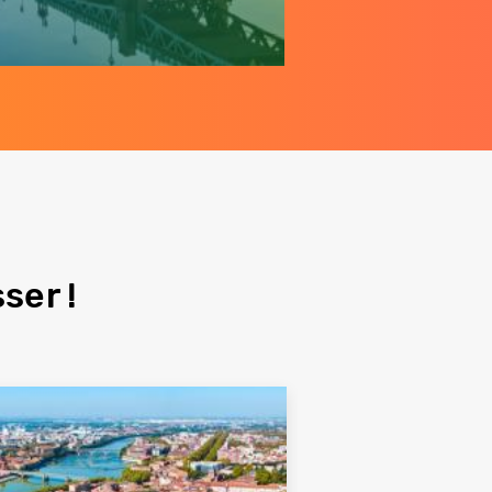
ser !