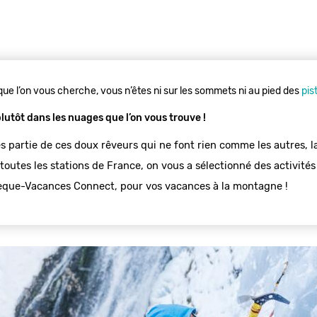
ue l’on vous cherche, vous n’êtes ni sur les sommets ni au pied des
pis
plutôt dans les nuages que l’on vous trouve !
es partie de ces doux rêveurs qui ne font rien comme les autres, la
toutes les stations de France, on vous a sélectionné des activités 
hèque-Vacances Connect, pour vos vacances à la montagne 
!