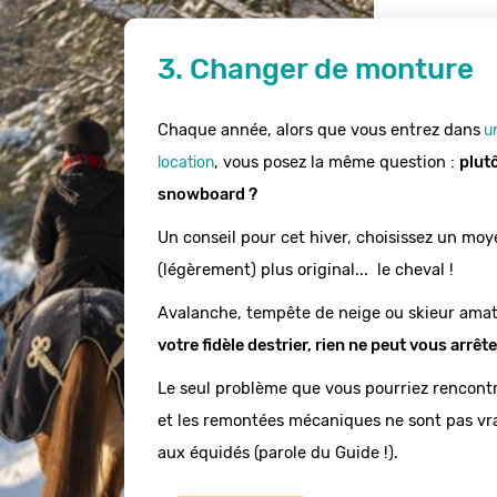
3. Changer de monture
Chaque année, alors que vous entrez dans
u
, vous posez la même question : 
plutô
location
snowboard ?
Un conseil pour cet hiver, choisissez un moy
(légèrement) plus original...  le cheval !
Avalanche, tempête de neige ou skieur amat
votre fidèle destrier, rien ne peut vous arrête
Le seul problème que vous pourriez rencontrer
et les remontées mécaniques ne sont pas vr
aux équidés (parole du Guide !).