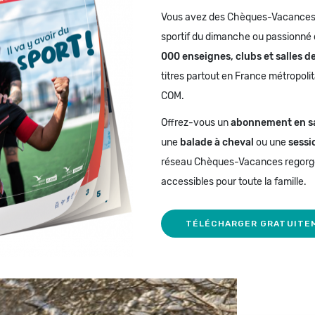
Vous avez des Chèques-Vacances
sportif du dimanche ou passionné 
000 enseignes, clubs et salles d
titres partout en France
métropoli
COM.
Offrez-vous un
abonnement en sa
une
balade à cheval
ou une
sessi
réseau Chèques-Vacances regorge 
accessibles pour toute la famille.
TÉLÉCHARGER GRATUITEM