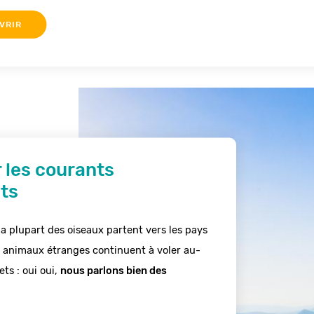
VRIR
r les courants
ts
la plupart des oiseaux partent vers les pays 
 animaux étranges continuent à voler au-
s : oui oui, 
nous parlons bien des 