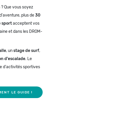
 ? Que vous soyez
d'aventure, plus de
30
e sport
acceptent vos
taine et dans les DROM-
lle
, un
stage de surf
,
on d'escalade
. Le
d'activités sportives
ENT LE GUIDE !