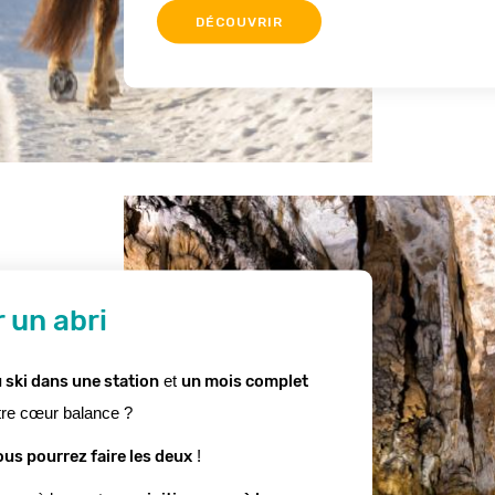
DÉCOUVRIR
r un abri
 ski dans une station
un mois complet 
 et 
tre cœur balance ?
ous pourrez faire les deux
 !