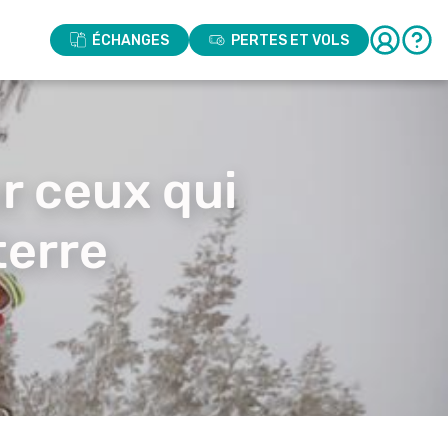
ÉCHANGES
PERTES ET VOLS
r ceux qui
terre