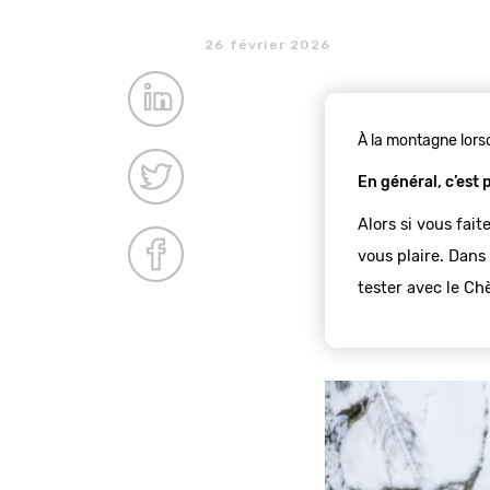
26 février 2026
À la montagne lorsq
En général, c’est 
Alors si vous fait
vous plaire. Dans 
tester avec le C