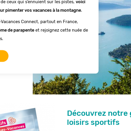
 de ceux qui s’ennuient sur les pistes, 
voici 
pour pimenter vos vacances à la montagne
.
Grâce au Chèque-Vacances Connect, partout en France, 
tême de parapente
 et rejoignez cette nuée de 
s.
Découvrez notre 
loisirs sportifs