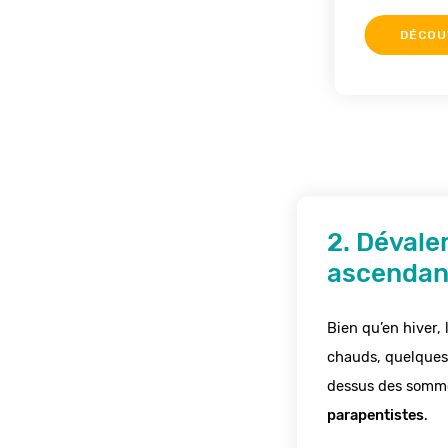
DÉCOU
2. Dévale
ascendan
Bien qu’en hiver, 
chauds, quelques
dessus des sommet
parapentistes
.