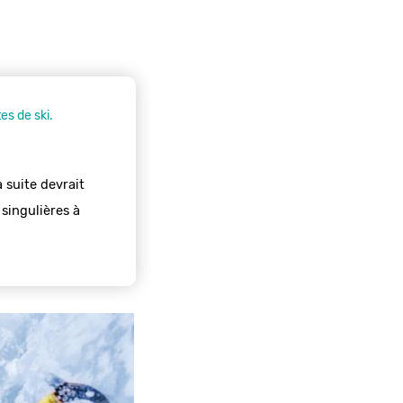
tes de ski.
 suite devrait 
singulières à 