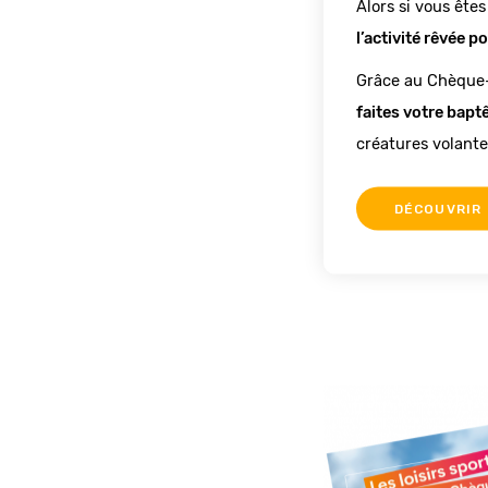
Alors si vous êtes
l’activité rêvée 
faites votre bap
créatures volante
DÉCOUVRIR