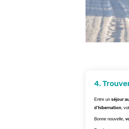
4. Trouve
séjour au
Entre un 
d’hibernation
, vo
v
Bonne nouvelle, 