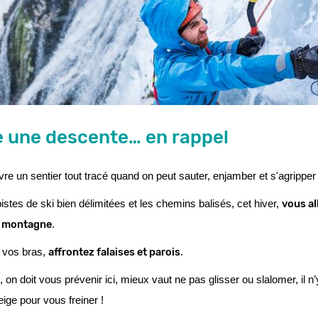
re une descente… en rappel
re un sentier tout tracé quand on peut sauter, enjamber et s'agripper 
vous all
istes de ski bien délimitées et les chemins balisés, cet hiver, 
a montagne
. 
affrontez falaises et parois
 vos bras, 
. 
on doit vous prévenir ici, mieux vaut ne pas glisser ou slalomer, il n’
ige pour vous freiner !