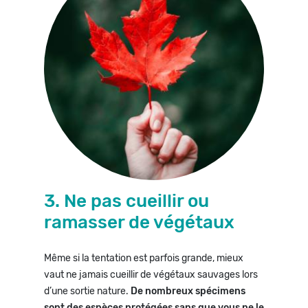
3. Ne pas cueillir ou
ramasser de végétaux
Même si la tentation est parfois grande, mieux
vaut ne jamais cueillir de végétaux sauvages lors
d’une sortie nature.
De nombreux spécimens
sont des espèces protégées sans que vous ne le