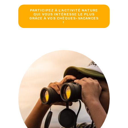
PARTICIPEZ À L’ACTIVITÉ NATURE
QUI VOUS INTÉRESSE LE PLUS
GRÂCE À VOS CHÈQUES-VACANCES
!