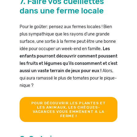
7. Faire vos cueillettes
dans une ferme locale
Pour le goûter: pensez aux fermes locales ! Bien
plus sympathique que les rayons d’une grande
surface, une sortie à la ferme peut être une bonne
idée pour occuper un week-end en famille.
Les
enfants pourront découvrir comment poussent
les fruits et légumes qu’ils consomment et c’est
aussi un vaste terrain de jeux pour eux !
Alors,
qui aura ramassé le plus de tomates pour le pique-
nique ?
POUR DÉCOUVRIR LES PLANTES ET
LES ANIMAUX, LES CHÈQUES-
VACANCES VOUS EMMÈNENT À LA
FERME !