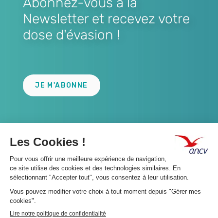
Abonnez-vous à la
Newsletter et recevez votre
dose d'évasion !
Lien
JE M'ABONNE
A propos 👇