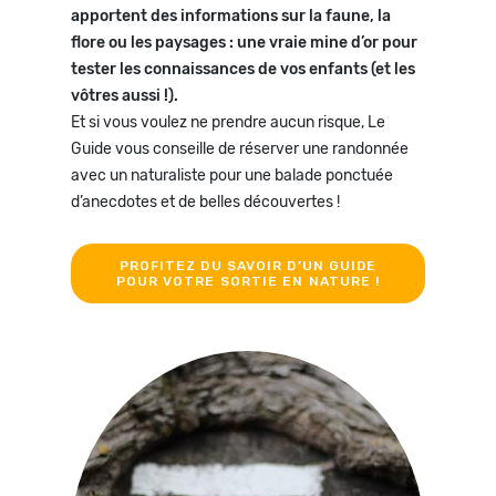
apportent des informations sur la faune, la
flore ou les paysages : une vraie mine d’or pour
tester les connaissances de vos enfants (et les
vôtres aussi !).
Et si vous voulez ne prendre aucun risque, Le
Guide vous conseille de réserver une randonnée
avec un naturaliste pour une balade ponctuée
d’anecdotes et de belles découvertes !
PROFITEZ DU SAVOIR D’UN GUIDE
POUR VOTRE SORTIE EN NATURE !