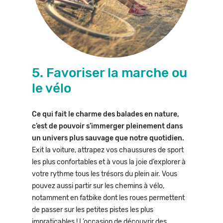
5. Favoriser la marche ou
le vélo
Ce qui fait le charme des balades en nature,
c’est de pouvoir s’immerger pleinement dans
un univers plus sauvage que notre quotidien.
Exit la voiture, attrapez vos chaussures de sport
les plus confortables et à vous la joie d’explorer à
votre rythme tous les trésors du plein air. Vous
pouvez aussi partir sur les chemins à vélo,
notamment en fatbike dont les roues permettent
de passer sur les petites pistes les plus
impraticables ! L’occasion de découvrir des