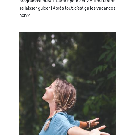
programme prévu. Parfait pour ceux qui préfèrent
se laisser guider ! Après tout, c’est ça les vacances
non ?