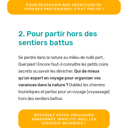
POUR DÉCOUVRIR NOS CRÉATEURS DE
VOYAGES PARTENAIRES, C’EST PAR ICI !
2. Pour partir hors des
sentiers battus
Se perdre dans la nature au milieu de nulle part…
Quel pied ! Encore faut-il connaître les petits coins
secrets ou savoir les dénicher.
Qui de mieux
qu’un expert en voyage pour organiser vos
vacances dans la nature ?
Oubliez les chemins
touristiques et partez pour un voyage (voyaaaage)
hors des sentiers battus.
RÉSERVEZ VOTRE PROCHAINE
RANDONNÉE INSOLITE AVEC LES
CHÈQUES-VACANCES !