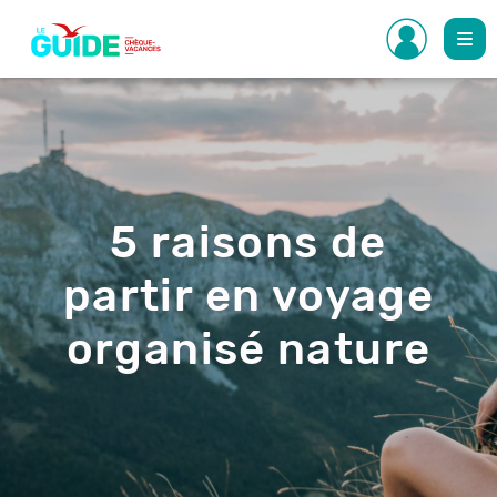
Aller
au
contenu
principal
5 raisons de
partir en voyage
organisé nature