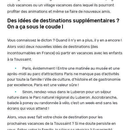
club vacances ou un village vacances dans lequel ils pourront
profiter des animations et même se faire de nouveaux amis.
Des idées de destinations supplémentaires ?
On a ça sous le coude !
Vous connaissez le dicton ? Quand il n’y en a plus, il y en a encore !
Alors voici deux nouvelles idées de destinations (des
incontournables en France) où partir en vacances avec les enfants
à la Toussaint.
Paris, évidemment ! Entre une matinée au musée et une
après-midi au parc d’attractions Paris ne manque pas d’activités
pour toute la famille ! Ville de culture, d’histoire et de gastronomie
par excellence, Paris est une valeur sûre !
Sinon, rendez-vous dans le Luberon pour un séjour
nature dans le Parc naturel régional du Luberon. Accrobranche,
balade à poney ou randonnée à vélo, c’est un week-end sans les
écrans qui vous attend !
Alors, vous avez fait votre choix de destination pour les
prochaines vacances de la Toussaint ? Si me doute persiste en
vous, faites voter la famille, le séjour se choisira à l’unanimité.