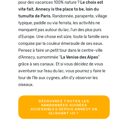
pour des vacances 100% nature ?
Le choix est
vite fait, Annecy is the place to be, loin du
tumulte de Paris.
Randonnée, parapente, village
typique, paddle ou via ferrata, les activités ne
manquent pas autour du lac, l’un des plus purs
d’Europe. Une chose est sûre, toute la famille sera
conquise par la couleur émeraude de ses eaux.
Pensez à faire un petit tour dans le centre-ville
d’Annecy, surnommée “
La Venise des Alpes
”
grâce à ses canaux. Et si vous décidez de vous
aventurer sur l’eau du lac, vous pourrez y faire le
tour de l’île aux cygnes, afin d’y observer les
oiseaux.
DÉCOUVREZ TOUTES LES
RANDONNÉES GUIDÉES
ACCESSIBLES DEPUIS ANNECY EN
CLIQUANT ICI !