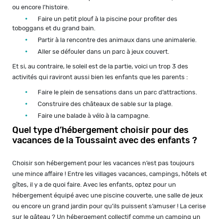
ou encore l’histoire.
Faire un petit plouf à la piscine pour profiter des
toboggans et du grand bain.
Partir à la rencontre des animaux dans une animalerie.
Aller se défouler dans un parc à jeux couvert.
Et si, au contraire, le soleil est de la partie, voici un trop 3 des
activités qui raviront aussi bien les enfants que les parents :
Faire le plein de sensations dans un parc d’attractions.
Construire des châteaux de sable sur la plage.
Faire une balade à vélo à la campagne.
Quel type d’hébergement choisir pour des
vacances de la Toussaint avec des enfants ?
Choisir son hébergement pour les vacances n’est pas toujours
une mince affaire ! Entre les villages vacances, campings, hôtels et
gîtes, il y a de quoi faire. Avec les enfants, optez pour un
hébergement équipé avec une piscine couverte, une salle de jeux
ou encore un grand jardin pour qu’ils puissent s’amuser ! La cerise
sur le gâteau ? Un hébergement collectif comme un camping un