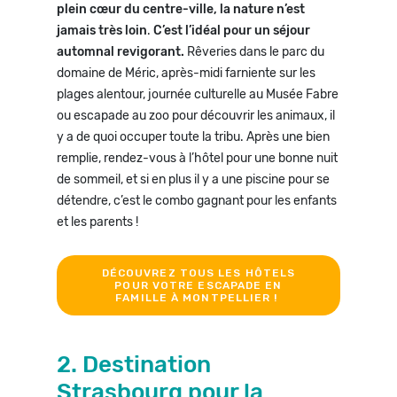
plein cœur du centre-ville, la nature n’est
jamais très loin
.
C’est l’idéal pour un séjour
automnal revigorant.
Rêveries dans le parc du
domaine de Méric, après-midi farniente sur les
plages alentour, journée culturelle au Musée Fabre
ou escapade au zoo pour découvrir les animaux, il
y a de quoi occuper toute la tribu. Après une bien
remplie, rendez-vous à l’hôtel pour une bonne nuit
de sommeil, et si en plus il y a une piscine pour se
détendre, c’est le combo gagnant pour les enfants
et les parents !
DÉCOUVREZ TOUS LES HÔTELS
POUR VOTRE ESCAPADE EN
FAMILLE À MONTPELLIER !
2. Destination
Strasbourg pour la