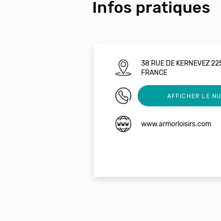
Infos pratiques
38 RUE DE KERNEVEZ 2
FRANCE
02 96 23 52 31
AFFICHER LE N
www.armorloisirs.com