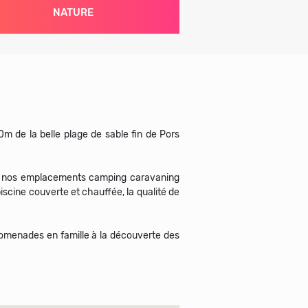
NATURE
m de la belle plage de sable fin de Pors
ez nos emplacements camping caravaning
scine couverte et chauffée, la qualité de
promenades en famille à la découverte des