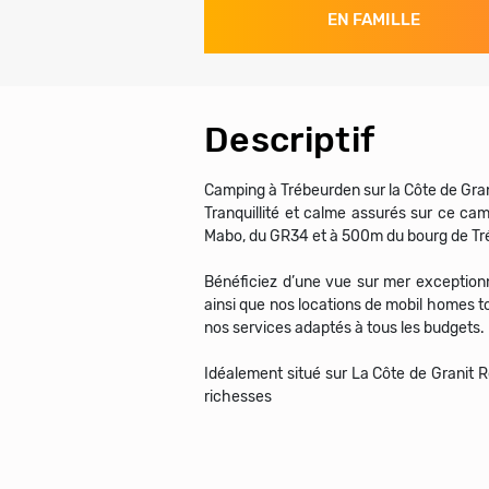
EN FAMILLE
Descriptif
Camping à Trébeurden sur la Côte de Gran
Tranquillité et calme assurés sur ce ca
Mabo, du GR34 et à 500m du bourg de Tré
Bénéficiez d’une vue sur mer exceptio
ainsi que nos locations de mobil homes t
nos services adaptés à tous les budgets.
Idéalement situé sur La Côte de Granit R
richesses