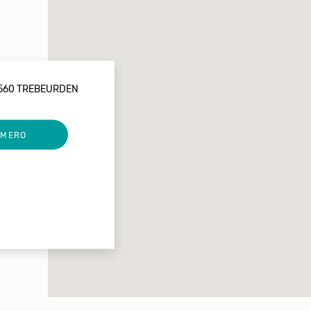
2560 TREBEURDEN
UMERO