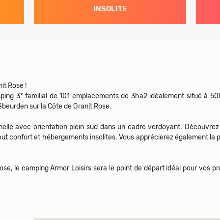
INSOLITE
it Rose !
mping 3* familial de 101 emplacements de 3ha2 idéalement situé à 500
beurden sur la Côte de Granit Rose.
nnelle avec orientation plein sud dans un cadre verdoyant. Découvr
out confort et hébergements insolites. Vous apprécierez également la pi
ose, le camping Armor Loisirs sera le point de départ idéal pour vos 