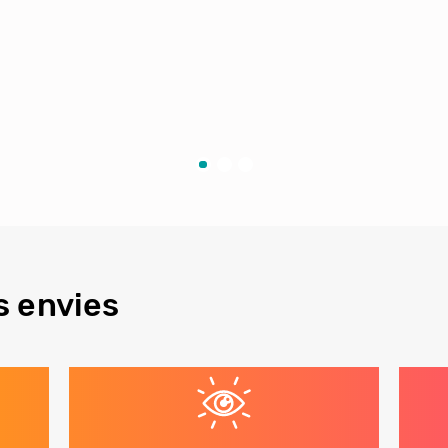
s envies