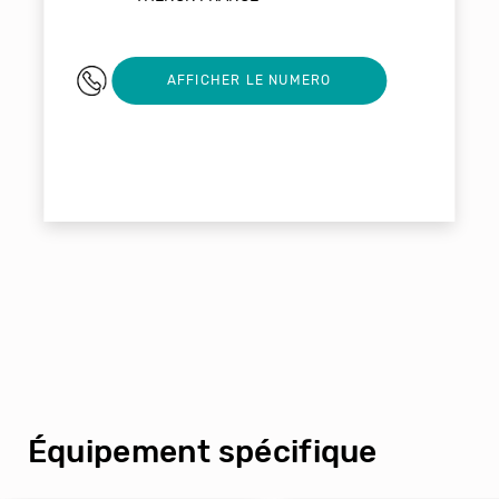
0553052078
AFFICHER LE NUMERO
Équipement spécifique