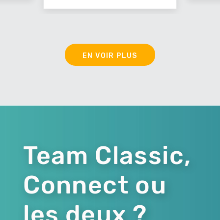
EN VOIR PLUS
Team Classic,
Connect ou
les deux ?