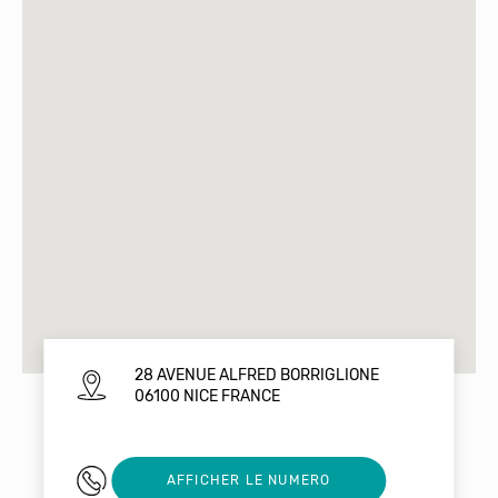
28 AVENUE ALFRED BORRIGLIONE
06100 NICE FRANCE
0493175083
AFFICHER LE NUMERO