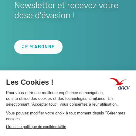
Newsletter et recevez votre
dose d'évasion !
Lien
JE M'ABONNE
A propos 👇