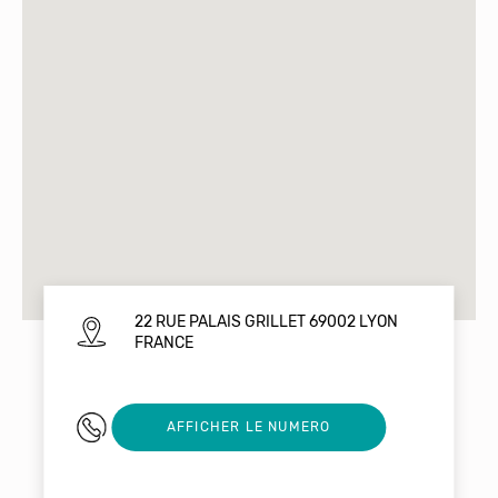
22 RUE PALAIS GRILLET 69002 LYON
FRANCE
0478420579
AFFICHER LE NUMERO