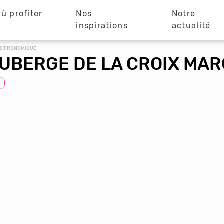
ù profiter
Nos
Notre
?
inspirations
actualité
ASTRONOMIQUE
UBERGE DE LA CROIX MA