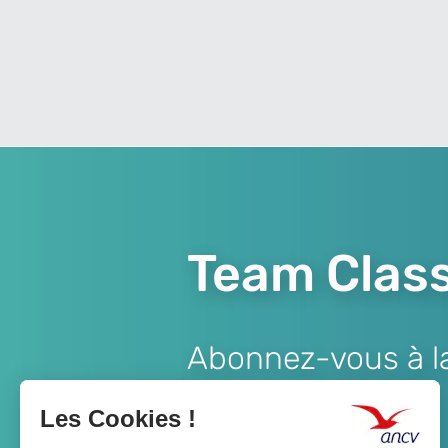
Team Class
Abonnez-vous à la 
Lien
JE M'ABONNE