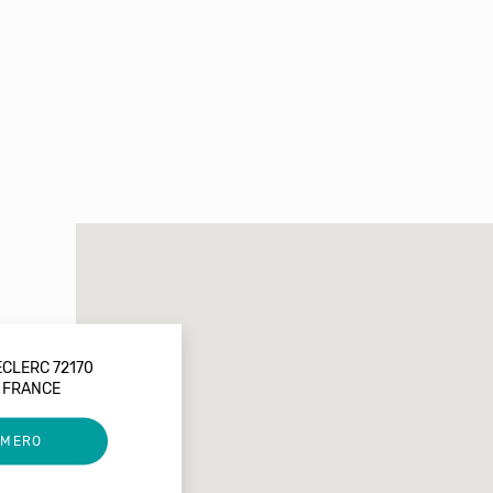
LECLERC 72170
 FRANCE
UMERO