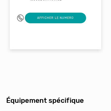
0254211159
AFFICHER LE NUMERO
Équipement spécifique