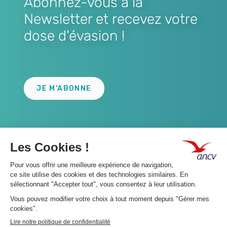
Abonnez-vous à la
Newsletter et recevez votre
dose d'évasion !
Lien
JE M'ABONNE
A propos 👇