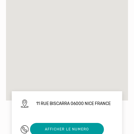
11 RUE BISCARRA 06000 NICE FRANCE
04 93 13 95 78
AFFICHER LE NUMERO