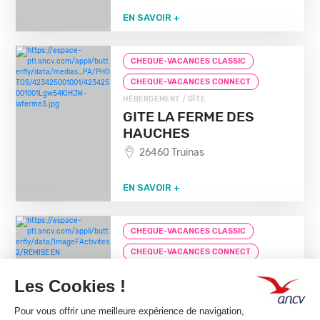
EN SAVOIR +
CHEQUE-VACANCES CLASSIC
CHEQUE-VACANCES CONNECT
HÉBERGEMENT / GÎTE
GITE LA FERME DES
HAUCHES
26460 Truinas
EN SAVOIR +
CHEQUE-VACANCES CLASSIC
CHEQUE-VACANCES CONNECT
LOISIRS SPORTIFS / ACTIVITÉ SPORTIVE DE
REMISE EN FORME
EXO FITNESS POITIERS
86000 Poitiers