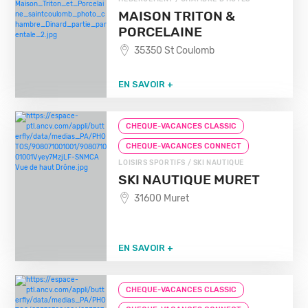
MAISON TRITON &
PORCELAINE
35350 St Coulomb
EN SAVOIR +
CHEQUE-VACANCES CLASSIC
CHEQUE-VACANCES CONNECT
LOISIRS SPORTIFS / SKI NAUTIQUE
SKI NAUTIQUE MURET
31600 Muret
EN SAVOIR +
CHEQUE-VACANCES CLASSIC