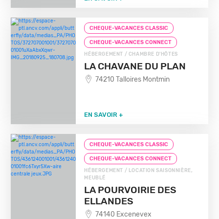
CHEQUE-VACANCES CLASSIC
CHEQUE-VACANCES CONNECT
HÉBERGEMENT / CHAMBRE D'HÔTES
LA CHAVANE DU PLAN
74210 Talloires Montmin
EN SAVOIR +
CHEQUE-VACANCES CLASSIC
CHEQUE-VACANCES CONNECT
HÉBERGEMENT / LOCATION SAISONNIÈRE,
MEUBLÉ
LA POURVOIRIE DES
ELLANDES
74140 Excenevex