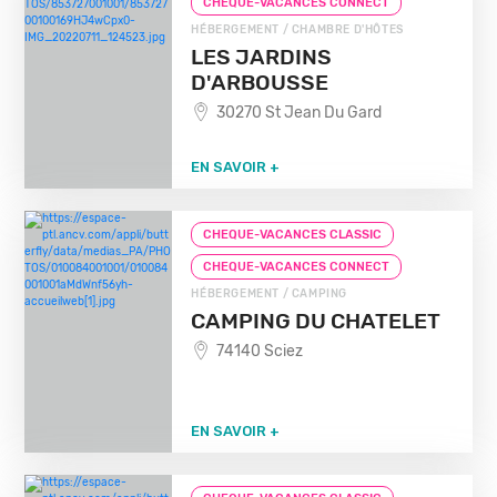
CHEQUE-VACANCES CONNECT
HÉBERGEMENT / CHAMBRE D'HÔTES
LES JARDINS
D'ARBOUSSE
30270 St Jean Du Gard
EN SAVOIR +
CHEQUE-VACANCES CLASSIC
CHEQUE-VACANCES CONNECT
HÉBERGEMENT / CAMPING
CAMPING DU CHATELET
74140 Sciez
EN SAVOIR +