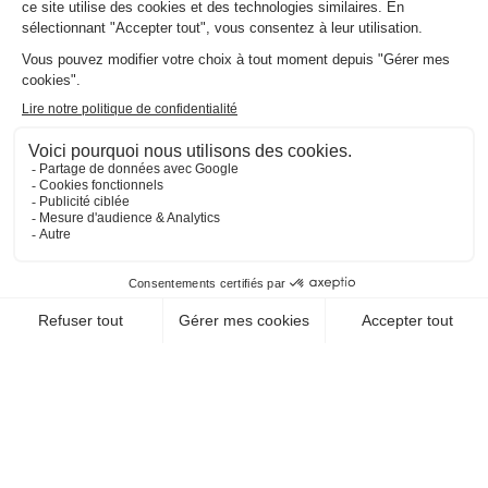
EN SAVOIR +
CHEQUE-VACANCES CLASSIC
CHEQUE-VACANCES CONNECT
HÉBERGEMENT / CAMPING
CAMPING LOU LABECH
34140 Bouzigues
EN SAVOIR +
CHEQUE-VACANCES CLASSIC
CHEQUE-VACANCES CONNECT
HÉBERGEMENT / HÔTELS-RESTAURANT
HOTEL IBIS AIX EN