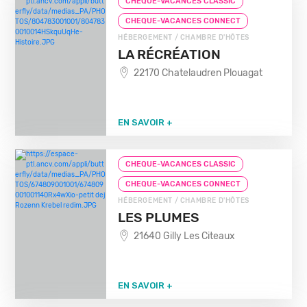
CHEQUE-VACANCES CLASSIC
CHEQUE-VACANCES CONNECT
HÉBERGEMENT / CHAMBRE D'HÔTES
LA RÉCRÉATION
22170 Chatelaudren Plouagat
EN SAVOIR +
CHEQUE-VACANCES CLASSIC
CHEQUE-VACANCES CONNECT
HÉBERGEMENT / CHAMBRE D'HÔTES
LES PLUMES
21640 Gilly Les Citeaux
EN SAVOIR +