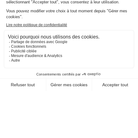
EN SAVOIR +
CHEQUE-VACANCES CLASSIC
CHEQUE-VACANCES CONNECT
HÉBERGEMENT / RÉSIDENCE HÔTELIÈRE DE
TOURISME
RESIDENCE SANTA
APOLONIA
97436 St Leu
EN SAVOIR +
CHEQUE-VACANCES CLASSIC
CHEQUE-VACANCES CONNECT
HÉBERGEMENT / HÔTELS
TAMA HOTEL ILE DE LA
REUNION