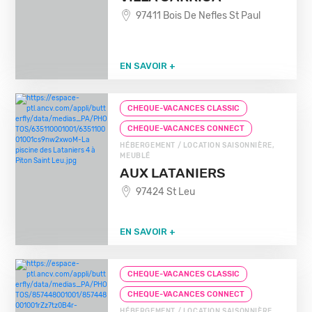
97411 Bois De Nefles St Paul
EN SAVOIR +
CHEQUE-VACANCES CLASSIC
CHEQUE-VACANCES CONNECT
HÉBERGEMENT / LOCATION SAISONNIÈRE,
MEUBLÉ
AUX LATANIERS
97424 St Leu
EN SAVOIR +
CHEQUE-VACANCES CLASSIC
CHEQUE-VACANCES CONNECT
HÉBERGEMENT / LOCATION SAISONNIÈRE,