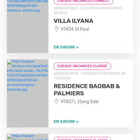
CHEQUE-VACANCES CONNECT
HÉBERGEMENT / LOCATION SAISONNIÈRE,
MEUBLÉ
VILLA ILYANA
97434 St Paul
EN SAVOIR +
CHEQUE-VACANCES CLASSIC
HÉBERGEMENT / RÉSIDENCE HÔTELIÈRE DE
TOURISME
RESIDENCE BAOBAB &
PALMIERS
97427 L Etang Sale
EN SAVOIR +