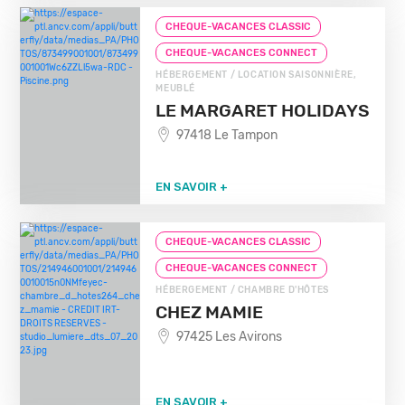
CHEQUE-VACANCES CLASSIC
CHEQUE-VACANCES CONNECT
HÉBERGEMENT / LOCATION SAISONNIÈRE,
MEUBLÉ
LE MARGARET HOLIDAYS
97418 Le Tampon
EN SAVOIR +
CHEQUE-VACANCES CLASSIC
CHEQUE-VACANCES CONNECT
HÉBERGEMENT / CHAMBRE D'HÔTES
CHEZ MAMIE
97425 Les Avirons
EN SAVOIR +