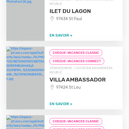
MEUBLÉ
ILET DU LAGON
97434 St Paul
EN SAVOIR +
CHEQUE-VACANCES CLASSIC
CHEQUE-VACANCES CONNECT
HÉBERGEMENT / LOCATION SAISONNIÈRE,
MEUBLÉ
VILLA AMBASSADOR
97424 St Leu
EN SAVOIR +
CHEQUE-VACANCES CLASSIC