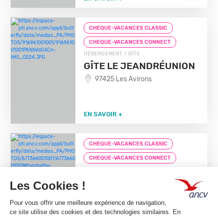
CHEQUE-VACANCES CLASSIC
CHEQUE-VACANCES CONNECT
HÉBERGEMENT / GÎTE
GÎTE LE JEANDRÉUNION
97425 Les Avirons
EN SAVOIR +
CHEQUE-VACANCES CLASSIC
CHEQUE-VACANCES CONNECT
HÉBERGEMENT / LOGEMENTS INSOLITES
KAZ INSOLITE
97422 La Saline