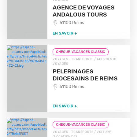
VOYAGES
AGENCE DE VOYAGES
ANDALOUS TOURS
51100 Reims
EN SAVOIR +
CHEQUE-VACANCES CLASSIC
VOYAGES - TRANSPORTS / AGENCES DE
VOYAGES
PELERINAGES
DIOCESAINS DE REIMS
51100 Reims
EN SAVOIR +
CHEQUE-VACANCES CLASSIC
VOYAGES - TRANSPORTS / VOITURE
(LOCATION DE)