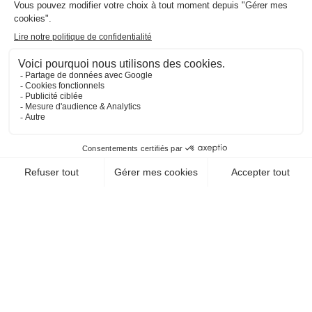
EN SAVOIR +
CHEQUE-VACANCES CLASSIC
VOYAGES - TRANSPORTS / AGENCES DE
VOYAGES
TRAVEL ACT
51100 Reims
EN SAVOIR +
CHEQUE-VACANCES CLASSIC
VOYAGES - TRANSPORTS / AGENCES DE
VOYAGES
AGENCE DE VOYAGES
ATACAMA
51100 Reims