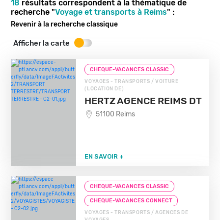
18
résultats correspondent à la thématique de
recherche "
Voyage et transports à Reims
" :
Revenir à la recherche classique
Afficher la carte
CHEQUE-VACANCES CLASSIC
VOYAGES - TRANSPORTS / VOITURE
(LOCATION DE)
HERTZ AGENCE REIMS DT
51100 Reims
EN SAVOIR +
CHEQUE-VACANCES CLASSIC
CHEQUE-VACANCES CONNECT
VOYAGES - TRANSPORTS / AGENCES DE