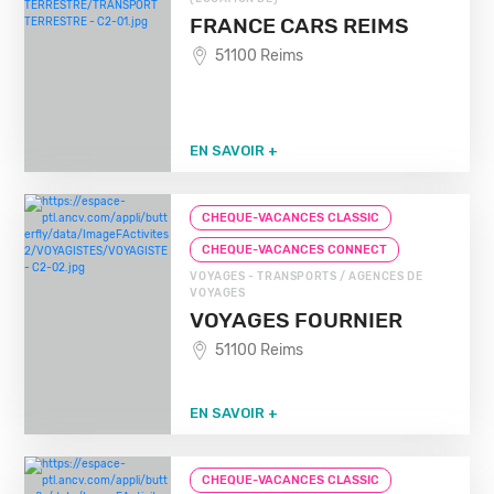
FRANCE CARS REIMS
51100 Reims
EN SAVOIR +
CHEQUE-VACANCES CLASSIC
CHEQUE-VACANCES CONNECT
VOYAGES - TRANSPORTS / AGENCES DE
VOYAGES
VOYAGES FOURNIER
51100 Reims
EN SAVOIR +
CHEQUE-VACANCES CLASSIC