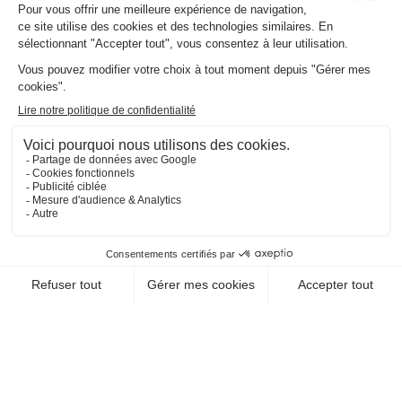
EN SAVOIR +
CHEQUE-VACANCES CLASSIC
RESTAURATION / SALONS DE THÉ
SB LAC
33300 Bordeaux
EN SAVOIR +
CHEQUE-VACANCES CLASSIC
RESTAURATION / SALONS DE THÉ
STARBUCKS
33000 Bordeaux