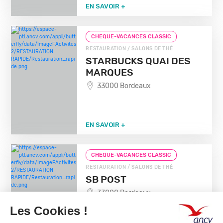
EN SAVOIR +
CHEQUE-VACANCES CLASSIC
RESTAURATION / SALONS DE THÉ
STARBUCKS QUAI DES
MARQUES
33000 Bordeaux
EN SAVOIR +
CHEQUE-VACANCES CLASSIC
RESTAURATION / SALONS DE THÉ
SB POST
33000 Bordeaux