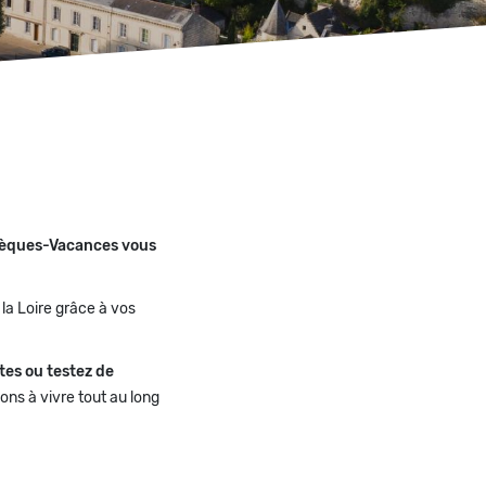
 Chèques-Vacances vous
 la Loire grâce à vos
tes ou testez de
ns à vivre tout au long