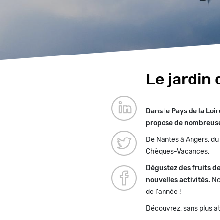
Le jardin 
Paragraphes
Dans le Pays de la Loi
propose de nombreuses
De Nantes à Angers, du M
Chèques-Vacances.
Dégustez des fruits de
nouvelles activités.
Not
de l'année !
Découvrez, sans plus a