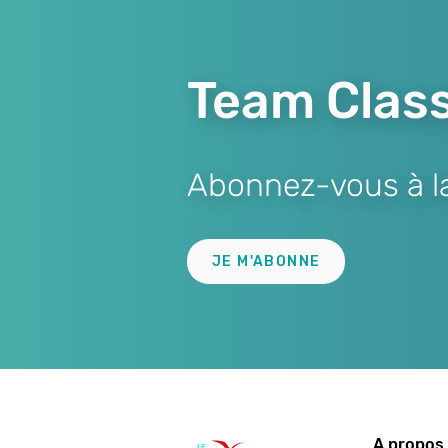
Team Class
Abonnez-vous à la 
Lien
JE M'ABONNE
A propos 