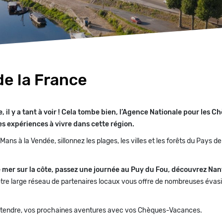
de la France
re, il y a tant à voir ! Cela tombe bien, l’Agence Nationale pour les
 expériences à vivre dans cette région.
ans à la Vendée, sillonnez les plages, les villes et les forêts du Pays de
 mer sur la côte, passez une journée au Puy du Fou, découvrez Nan
re large réseau de partenaires locaux vous offre de nombreuses évasio
ttendre, vos prochaines aventures avec vos Chèques-Vacances.