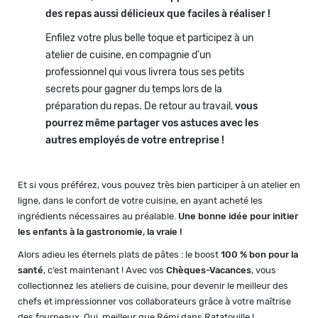
des repas aussi délicieux que faciles à réaliser !
Enfilez votre plus belle toque et participez à un
atelier de cuisine, en compagnie d’un
professionnel qui vous livrera tous ses petits
secrets pour gagner du temps lors de la
préparation du repas. De retour au travail,
vous
pourrez même partager vos astuces avec les
autres employés de votre entreprise !
Et si vous préférez, vous pouvez très bien participer à un atelier en
ligne, dans le confort de votre cuisine, en ayant acheté les
ingrédients nécessaires au préalable.
Une bonne idée pour initier
les enfants à la gastronomie, la vraie !
Alors adieu les éternels plats de pâtes : le boost
100 % bon pour la
santé
, c’est maintenant ! Avec vos
Chèques-Vacances
, vous
collectionnez les ateliers de cuisine, pour devenir le meilleur des
chefs et impressionner vos collaborateurs grâce à votre maîtrise
des fourneaux. Oui, meilleur que Rémi dans Ratatouille !