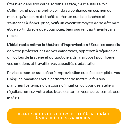
Être bien dans son corps et dans sa tête, c’est aussi savoir
s’affirmer. Et pour prendre soin de sa confiance en soi, rien de
mieux qu’un cours de théâtre ! Monter sur les planches et
s’autoriser à lâcher-prise, voilà un excellent moyen de se détendre
et de sortir du rôle que vous jouez bien souvent au travail et à la
maison !
L’idéal reste même le théâtre d’improvisation !
Sous les conseils
de votre professeur et de vos camarades, apprenez à déjouer les
difficultés de la scène et du quotidien. Un vrai boost pour libérer
vos émotions et travailler vos capacités d’adaptation.
Envie de monter sur scène ? Improvisation ou pièce complète, vos
Chèques-Vacances vous permettent de mettre le feu aux
planches ! Le temps d’un cours d’initiation ou pour des ateliers
réguliers, enfilez votre plus beau costume : vous serez parfait pour
le rôle !
OFFREZ-VOUS DES COURS DE THÉÂTRE GRÂCE
À VOS CHÈQUES-VACANCES !