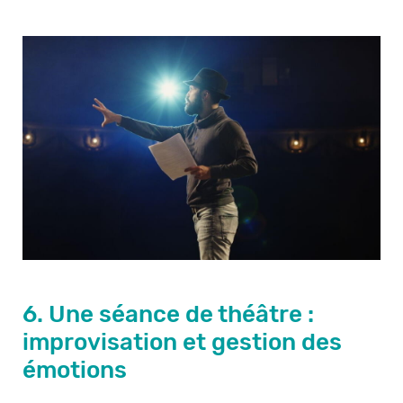
6. Une séance de théâtre :
improvisation et gestion des
émotions