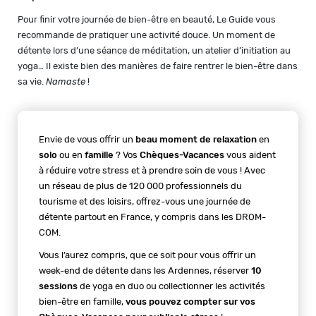
Pour finir votre journée de bien-être en beauté, Le Guide vous
recommande de pratiquer une activité douce. Un moment de
détente lors d’une séance de méditation, un atelier d’initiation au
yoga… Il existe bien des manières de faire rentrer le bien-être dans
sa vie.
Namaste
!
Envie de vous offrir un
beau moment de relaxation
en
solo
ou en
famille
? Vos
Chèques-Vacances
vous aident
à réduire votre stress et à prendre soin de vous ! Avec
un réseau de plus de 120 000 professionnels du
tourisme et des loisirs, offrez-vous une journée de
détente partout en France, y compris dans les DROM-
COM.
Vous l’aurez compris, que ce soit pour vous offrir un
week-end de détente dans les Ardennes, réserver
10
sessions
de yoga en duo ou collectionner les activités
bien-être en famille,
vous pouvez compter sur vos