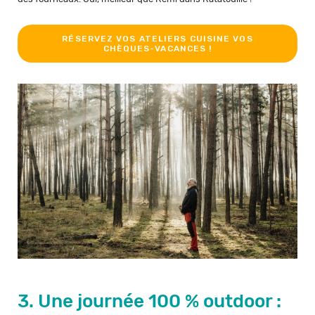
RÉSERVEZ VOS ATELIERS CUISINE VOS
CHÈQUES-VACANCES !
3. Une journée 100 % outdoor :