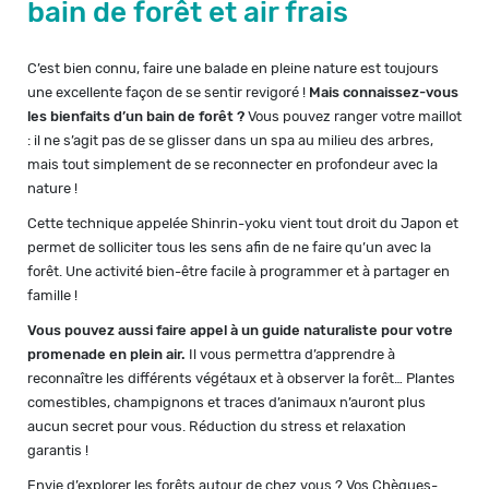
bain de forêt et air frais
C’est bien connu, faire une balade en pleine nature est toujours
une excellente façon de se sentir revigoré !
Mais connaissez-vous
les bienfaits d’un bain de forêt ?
Vous pouvez ranger votre maillot
: il ne s’agit pas de se glisser dans un spa au milieu des arbres,
mais tout simplement de se reconnecter en profondeur avec la
nature !
Cette technique appelée Shinrin-yoku vient tout droit du Japon et
permet de solliciter tous les sens afin de ne faire qu’un avec la
forêt. Une activité bien-être facile à programmer et à partager en
famille !
Vous pouvez aussi faire appel à un guide naturaliste pour votre
promenade en plein air.
Il vous permettra d’apprendre à
reconnaître les différents végétaux et à observer la forêt… Plantes
comestibles, champignons et traces d’animaux n’auront plus
aucun secret pour vous. Réduction du stress et relaxation
garantis !
Envie d’explorer les forêts autour de chez vous ? Vos Chèques-