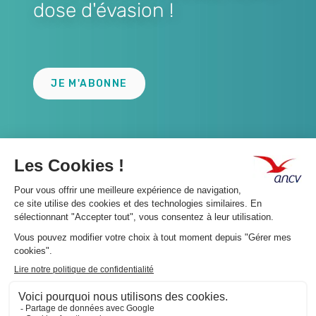
dose d'évasion !
Lien
JE M'ABONNE
A propos 👇
Suivez-nous 👇