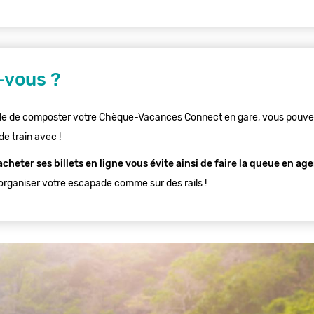
-vous ?
ficile de composter votre Chèque-Vacances Connect en gare, vous pouv
de train avec !
 acheter ses billets en ligne vous évite ainsi de faire la queue en a
rganiser votre escapade comme sur des rails !