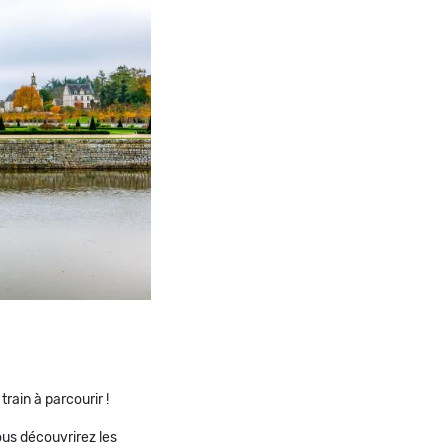
rain à parcourir !
vous découvrirez les