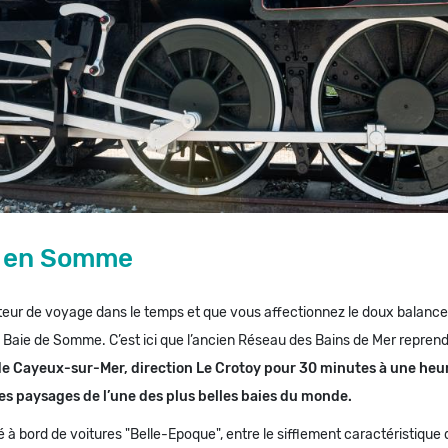
n en Somme
teur de voyage dans le temps et que vous affectionnez le doux balanc
Baie de Somme. C’est ici que l’ancien Réseau des Bains de Mer reprend
e Cayeux-sur-Mer, direction Le Crotoy pour 30 minutes à une heur
es paysages de l’une des plus belles baies du monde.
 à bord de voitures "Belle-Epoque", entre le sifflement caractéristique 