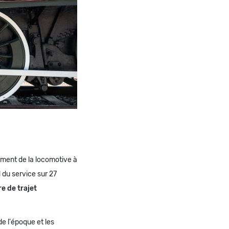
ement de la locomotive à
 du service sur 27
e de trajet
de l'époque et les