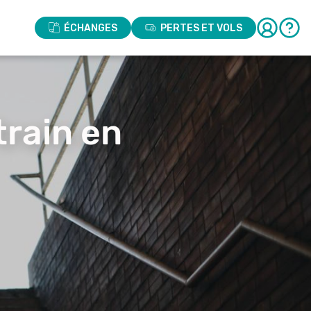
ÉCHANGES
PERTES ET VOLS
train en