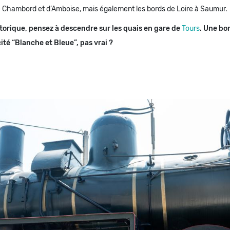
 Chambord et d’Amboise, mais également les bords de Loire à Saumur.
storique, pensez à descendre sur les quais en gare de
Tours
. Une bo
cité “Blanche et Bleue”, pas vrai ?