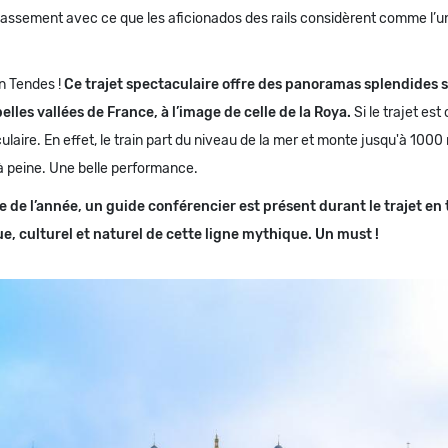
ssement avec ce que les aficionados des rails considèrent comme l’un
on Tendes !
Ce trajet spectaculaire offre des panoramas splendides s
belles vallées de France, à l’image de celle de la Roya.
Si le trajet est 
aire. En effet, le train part du niveau de la mer et monte jusqu'à 1000
à peine. Une belle performance.
e de l’année, un guide conférencier est présent durant le trajet en t
ue, culturel et naturel de cette ligne mythique. Un must !