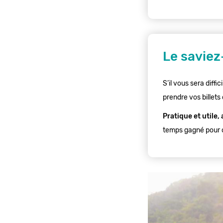
Le saviez
S’il vous sera dif
prendre vos billets 
Pratique et utile,
temps gagné pour o