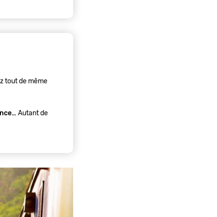
ez tout de même
gence…
Autant de