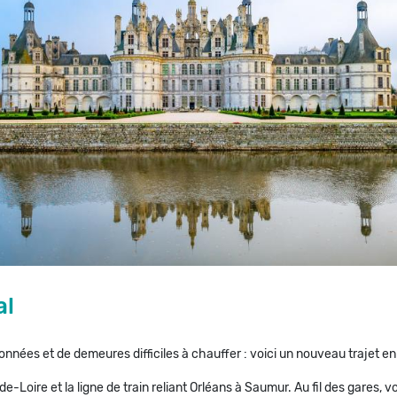
al
nées et de demeures difficiles à chauffer : voici un nouveau trajet en t
de-Loire et la ligne de train reliant Orléans à Saumur. Au fil des gares, 