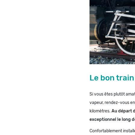
Le bon trai
Si vous êtes plutôt ama
vapeur, rendez-vous en 
kilomètres.
Au départ d
exceptionnel le long d
Confortablement installé