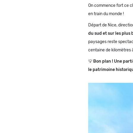
On commence fort ce cla
en train du monde !
Départ de Nice, directi
du sud et sur les plus 
paysages reste spectacul
centaine de kilomètres 
💡
Bon plan ! Une parti
le patrimoine historiq