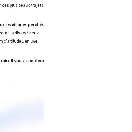
 des plus beaux trajets
ur les villages perchés
court, la diversité des
 m d'altitude… en une
rain. Il vous racontera