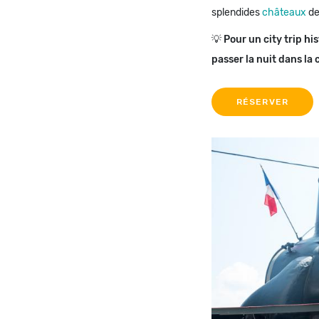
splendides
châteaux
de
💡
Pour un city trip hi
passer la nuit dans la 
RÉSERVER