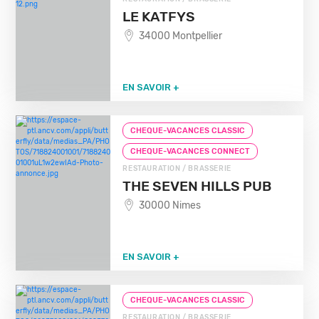
LE KATFYS
34000 Montpellier
EN SAVOIR +
CHEQUE-VACANCES CLASSIC
CHEQUE-VACANCES CONNECT
RESTAURATION / BRASSERIE
THE SEVEN HILLS PUB
30000 Nimes
EN SAVOIR +
CHEQUE-VACANCES CLASSIC
RESTAURATION / BRASSERIE