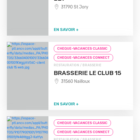
31790 St Jory
EN SAVOIR +
CHEQUE-VACANCES CLASSIC
CHEQUE-VACANCES CONNECT
RESTAURATION / BRASSERIE
BRASSERIE LE CLUB 15
31560 Nailloux
EN SAVOIR +
CHEQUE-VACANCES CLASSIC
CHEQUE-VACANCES CONNECT
RESTAURATION / BRASSERIE