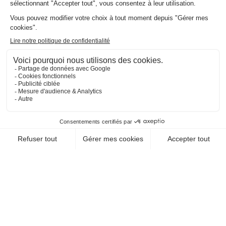
EN SAVOIR +
CHEQUE-VACANCES CLASSIC
CHEQUE-VACANCES CONNECT
RESTAURATION / BRASSERIE
LE POURQUOI PAS
34300 Agde
EN SAVOIR +
CHEQUE-VACANCES CLASSIC
RESTAURATION / BRASSERIE
CAN FAMILIÀ
66470 Ste Marie La Mer