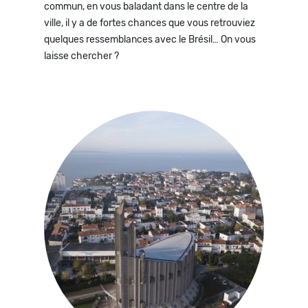
commun, en vous baladant dans le centre de la
ville, il y a de fortes chances que vous retrouviez
quelques ressemblances avec le Brésil… On vous
laisse chercher ?