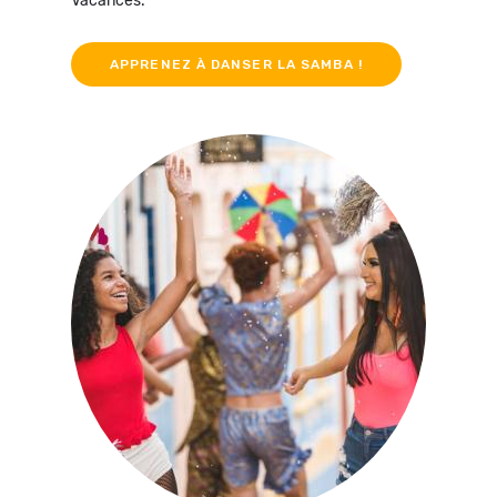
Vacances.
APPRENEZ À DANSER LA SAMBA !