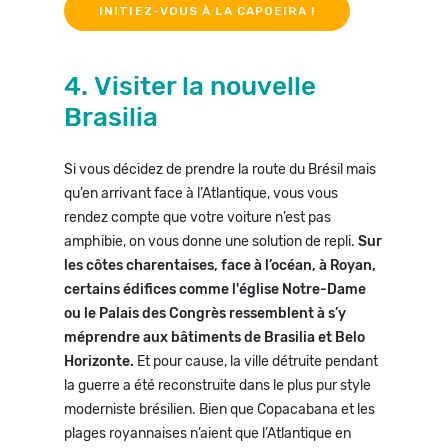
INITIEZ-VOUS À LA CAPOEIRA !
4. Visiter la nouvelle
Brasilia
Si vous décidez de prendre la route du Brésil mais
qu’en arrivant face à l’Atlantique, vous vous
rendez compte que votre voiture n’est pas
amphibie, on vous donne une solution de repli.
Sur
les côtes charentaises, face à l’océan, à Royan,
certains édifices comme l'église Notre-Dame
ou le Palais des Congrès ressemblent à s’y
méprendre aux bâtiments de Brasilia et Belo
Horizonte.
Et pour cause, la ville détruite pendant
la guerre a été reconstruite dans le plus pur style
moderniste brésilien. Bien que Copacabana et les
plages royannaises n’aient que l’Atlantique en