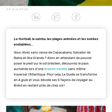
24 mai 2023
Le football, la samba, les plages animées et les soirées
endiablées…
Vous rêvez sans cesse de Copacabana, Salvador de
Bahia et Ilha Grande ? Alors en attendant de pouvoir
poser le pied sur le sol brésilien, découvrez le pays
auriverde lors d’une
évasion insolite
sans même
traverser l’Atlantique. Pour cela, Le Guide se transforme
en
A guia
et vous dévoile ses 5 façons de voyager au
Brésil en restant près de chez soi !