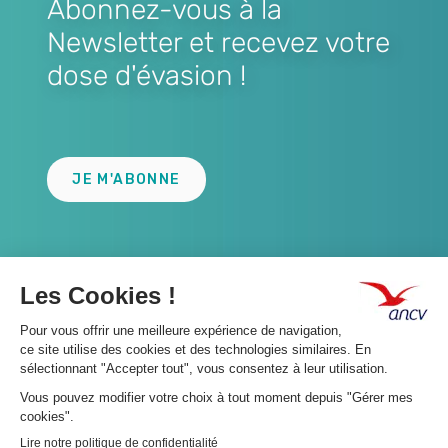
Abonnez-vous à la
Newsletter et recevez votre
dose d'évasion !
Lien
JE M'ABONNE
A propos 👇