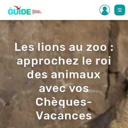
Aller
au
contenu
principal
Les lions au zoo :
approchez le roi
des animaux
avec vos
Chèques-
Vacances