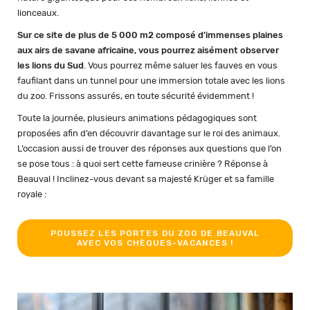
lionceaux.
Sur ce site de plus de 5 000 m2 composé d’immenses plaines
aux airs de savane africaine, vous pourrez aisément observer
les lions du Sud
. Vous pourrez même saluer les fauves en vous
faufilant dans un tunnel pour une immersion totale avec les lions
du zoo. Frissons assurés, en toute sécurité évidemment !
Toute la journée, plusieurs animations pédagogiques sont
proposées afin d’en découvrir davantage sur le roi des animaux.
L’occasion aussi de trouver des réponses aux questions que l’on
se pose tous : à quoi sert cette fameuse crinière ? Réponse à
Beauval ! Inclinez-vous devant sa majesté Krüger et sa famille
royale :
POUSSEZ LES PORTES DU ZOO DE BEAUVAL
AVEC VOS CHÈQUES-VACANCES !