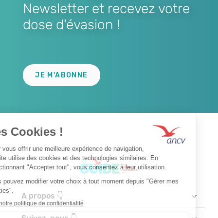
Newsletter et recevez votre
dose d'évasion !
Lien
JE M'ABONNE
A propos 👇