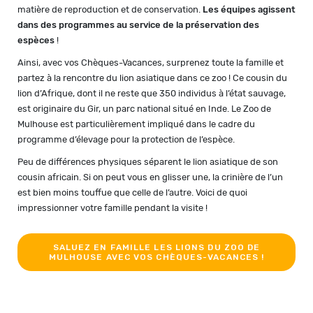
matière de reproduction et de conservation.
Les équipes agissent
dans des programmes au service de la préservation des
espèces
!
Ainsi, avec vos Chèques-Vacances, surprenez toute la famille et
partez à la rencontre du lion asiatique dans ce zoo ! Ce cousin du
lion d’Afrique, dont il ne reste que 350 individus à l’état sauvage,
est originaire du Gir, un parc national situé en Inde. Le Zoo de
Mulhouse est particulièrement impliqué dans le cadre du
programme d’élevage pour la protection de l’espèce.
Peu de différences physiques séparent le lion asiatique de son
cousin africain. Si on peut vous en glisser une, la crinière de l’un
est bien moins touffue que celle de l’autre. Voici de quoi
impressionner votre famille pendant la visite !
SALUEZ EN FAMILLE LES LIONS DU ZOO DE
MULHOUSE AVEC VOS CHÈQUES-VACANCES !